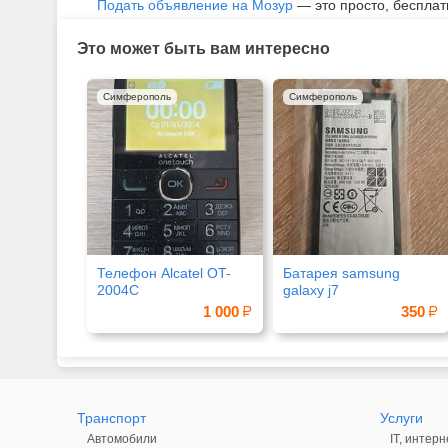
Подать объявление на Мозур
— это просто, бесплат
Это может быть вам интересно
Симферополь
Симферополь
Телефон Alcatel OT-
Батарея samsung
2004C
galaxy j7
1 000
350
Транспорт
Услуги
Автомобили
IT, интерн