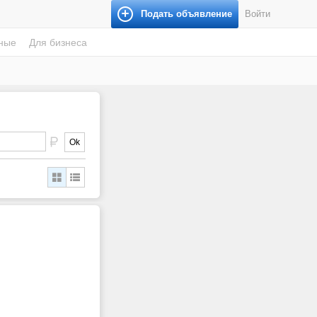
Подать объявление
Войти
ные
Для бизнеса
Ok