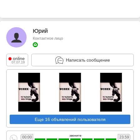
Юрий
Контактное лицо
online
Написать сообщение
07.07.19
Еще 16 объявлений пользователя
звоните
00:00
23.59