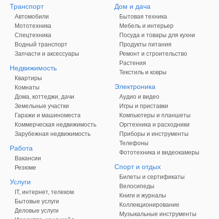
Транспорт
Дом и дача
Автомобили
Бытовая техника
Мототехника
Мебель и интерьер
Спецтехника
Посуда и товары для кухни
Водный транспорт
Продукты питания
Запчасти и аксессуары
Ремонт и строительство
Растения
Недвижимость
Текстиль и ковры
Квартиры
Электроника
Комнаты
Дома, коттеджи, дачи
Аудио и видео
Земельные участки
Игры и приставки
Гаражи и машиноместа
Компьютеры и планшеты
Коммерческая недвижимость
Оргтехника и расходники
Зарубежная недвижимость
Приборы и инструменты
Телефоны
Работа
Фототехника и видеокамеры
Вакансии
Спорт и отдых
Резюме
Билеты и сертификаты
Услуги
Велосипеды
IT, интернет, телеком
Книги и журналы
Бытовые услуги
Коллекционирование
Деловые услуги
Музыкальные инструменты