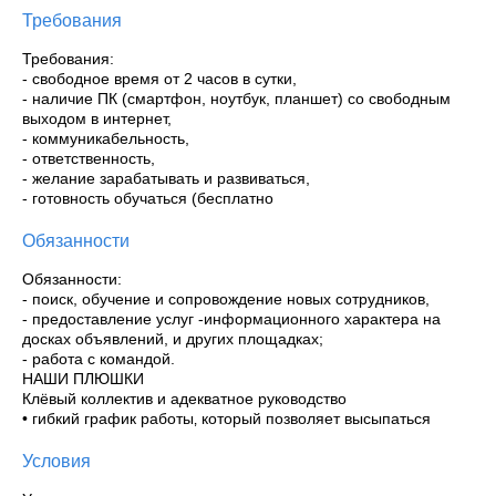
Требования
Требования:
- свободное время от 2 часов в сутки,
- наличие ПК (смартфон, ноутбук, планшет) со свободным
выходом в интернет,
- коммуникабельность,
- ответственность,
- желание зарабатывать и развиваться,
- готовность обучаться (бесплатно
Обязанности
Обязанности:
- поиск, обучение и сопровождение новых сотрудников,
- предоставление услуг -информационного характера на
досках объявлений, и других площадках;
- работа с командой.
НАШИ ПЛЮШКИ
Клёвый коллектив и адекватное руководcтво
• гибкий график работы‚ который позволяет выcыпаться
Условия