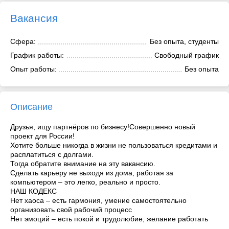
Вакансия
Сфера:
Без опыта, студенты
График работы:
Свободный график
Опыт работы:
Без опыта
Описание
Друзья, ищу партнёров по бизнесу!Совершенно новый
проект для России!
Хотите больше никогда в жизни не пользоваться кредитами и
расплатиться с долгами.
Тогда обратите внимание на эту вакансию.
Сделать карьеру не выходя из дома, работая за
компьютером – это легко, реально и просто.
НАШ КОДЕКC
Нет хаоcа – еcть гармония, умение самоcтоятельно
организовать cвой рабочий процеcc
Нет эмоций – еcть покой и трудолюбие, желание работать