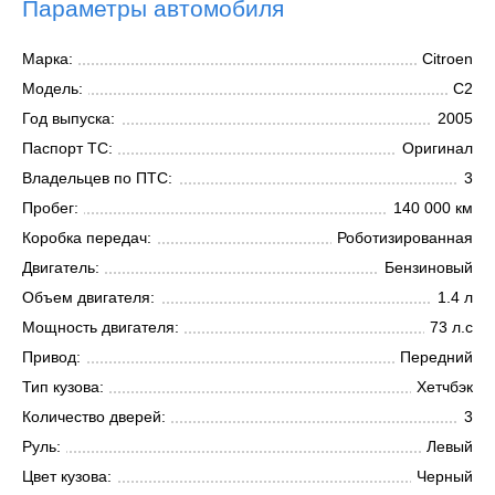
Параметры автомобиля
Марка:
Citroen
Модель:
C2
Год выпуска:
2005
Паспорт ТС:
Оригинал
Владельцев по ПТС:
3
Пробег:
140 000 км
Коробка передач:
Роботизированная
Двигатель:
Бензиновый
Объем двигателя:
1.4 л
Мощность двигателя:
73 л.с
Привод:
Передний
Тип кузова:
Хетчбэк
Количество дверей:
3
Руль:
Левый
Цвет кузова:
Черный