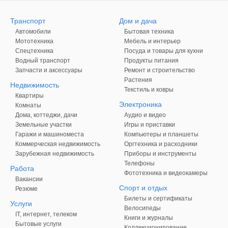
Транспорт
Дом и дача
Автомобили
Бытовая техника
Мототехника
Мебель и интерьер
Спецтехника
Посуда и товары для кухни
Водный транспорт
Продукты питания
Запчасти и аксессуары
Ремонт и строительство
Растения
Недвижимость
Текстиль и ковры
Квартиры
Электроника
Комнаты
Дома, коттеджи, дачи
Аудио и видео
Земельные участки
Игры и приставки
Гаражи и машиноместа
Компьютеры и планшеты
Коммерческая недвижимость
Оргтехника и расходники
Зарубежная недвижимость
Приборы и инструменты
Телефоны
Работа
Фототехника и видеокамеры
Вакансии
Спорт и отдых
Резюме
Билеты и сертификаты
Услуги
Велосипеды
IT, интернет, телеком
Книги и журналы
Бытовые услуги
Коллекционирование