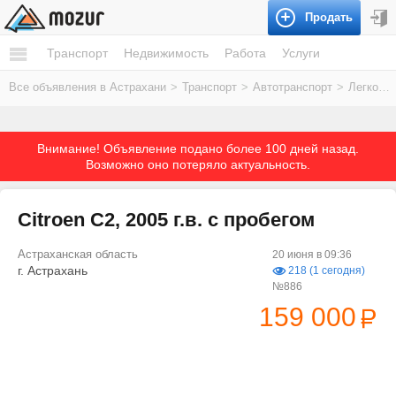
Продать
Транспорт
Недвижимость
Работа
Услуги
Все объявления в Астрахани
>
Транспорт
>
Автотранспорт
>
Легковые автомобили
Внимание! Объявление подано более 100 дней назад.
Возможно оно потеряло актуальность.
Citroen C2, 2005 г.в. с пробегом
Астраханская область
20 июня в 09:36
г. Астрахань
218 (1 сегодня)
№886
159 000