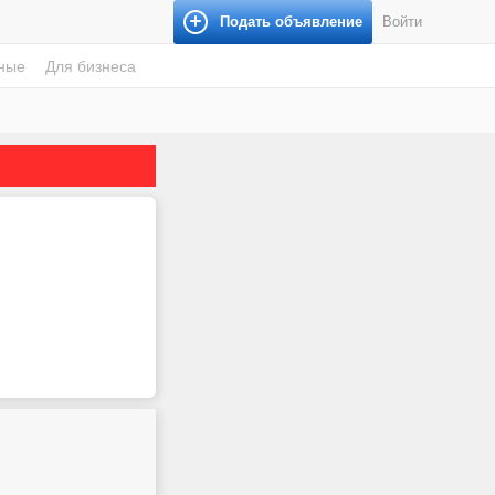
Подать объявление
Войти
ные
Для бизнеса