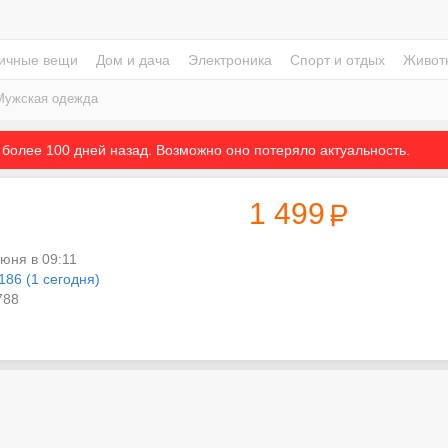
ичные вещи
Дом и дача
Электроника
Спорт и отдых
Живот
Мужская одежда
более 100 дней назад. Возможно оно потеряло актуальность.
1 499
июня в 09:11
186 (1 сегодня)
88