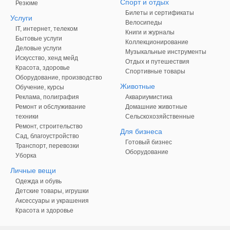
Спорт и отдых
Резюме
Билеты и сертификаты
Услуги
Велосипеды
IT, интернет, телеком
Книги и журналы
Бытовые услуги
Коллекционирование
Деловые услуги
Музыкальные инструменты
Искусство, хенд мейд
Отдых и путешествия
Красота, здоровье
Спортивные товары
Оборудование, производство
Животные
Обучение, курсы
Реклама, полиграфия
Аквариумистика
Ремонт и обслуживание
Домашние животные
техники
Сельскохозяйственные
Ремонт, строительство
Для бизнеса
Сад, благоустройство
Готовый бизнес
Транспорт, перевозки
Оборудование
Уборка
Личные вещи
Одежда и обувь
Детские товары, игрушки
Аксессуары и украшения
Красота и здоровье