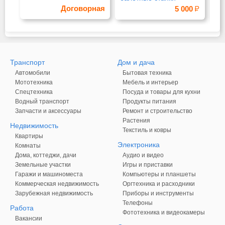
пр
Договорная
5 000
ме
Транспорт
Дом и дача
Автомобили
Бытовая техника
Мототехника
Мебель и интерьер
Спецтехника
Посуда и товары для кухни
Водный транспорт
Продукты питания
Запчасти и аксессуары
Ремонт и строительство
Растения
Недвижимость
Текстиль и ковры
Квартиры
Электроника
Комнаты
Дома, коттеджи, дачи
Аудио и видео
Земельные участки
Игры и приставки
Гаражи и машиноместа
Компьютеры и планшеты
Коммерческая недвижимость
Оргтехника и расходники
Зарубежная недвижимость
Приборы и инструменты
Телефоны
Работа
Фототехника и видеокамеры
Вакансии