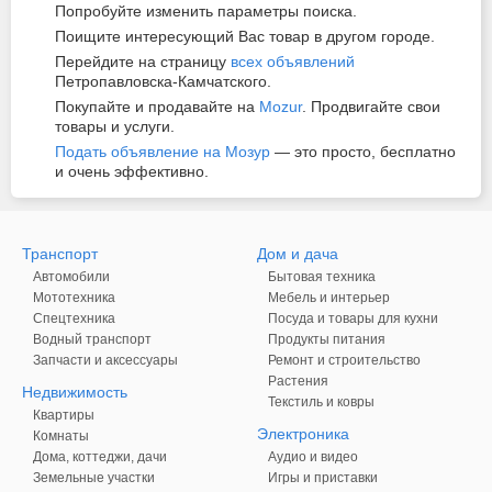
Попробуйте изменить параметры поиска.
Поищите интересующий Вас товар в другом городе.
Перейдите на страницу
всех объявлений
Петропавловска-Камчатского.
Покупайте и продавайте на
Mozur
. Продвигайте свои
товары и услуги.
Подать объявление на Мозур
— это просто, бесплатно
и очень эффективно.
Транспорт
Дом и дача
Автомобили
Бытовая техника
Мототехника
Мебель и интерьер
Спецтехника
Посуда и товары для кухни
Водный транспорт
Продукты питания
Запчасти и аксессуары
Ремонт и строительство
Растения
Недвижимость
Текстиль и ковры
Квартиры
Электроника
Комнаты
Дома, коттеджи, дачи
Аудио и видео
Земельные участки
Игры и приставки