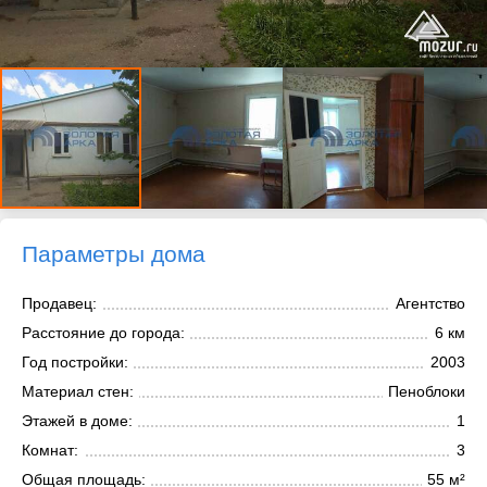
Параметры дома
Продавец:
Агентство
Расстояние до города:
6 км
Год постройки:
2003
Материал стен:
Пеноблоки
Этажей в доме:
1
Комнат:
3
Общая площадь:
55 м²