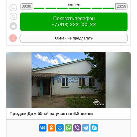
звоните
00:00
23:59
Показать телефон
+7 (918) XXX–XX–XX
Обмен не предлагать
Продам Дом 55 м² на участке 6.8 сотки