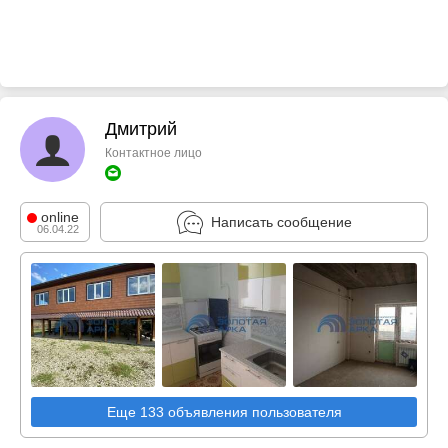
Дмитрий
Контактное лицо
online
Написать сообщение
06.04.22
Еще 133 объявления пользователя