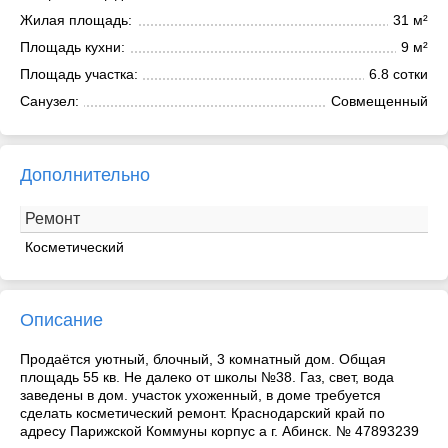
Жилая площадь:
31 м²
Площадь кухни:
9 м²
Площадь участка:
6.8 сотки
Санузел:
Совмещенный
Дополнительно
Ремонт
Косметический
Описание
Продаётся уютный, блочный, 3 комнатный дом. Общая
площадь 55 кв. Не далеко от школы №38. Газ, свет, вода
заведены в дом. участок ухоженный, в доме требуется
сделать косметический ремонт. Краснодарский край по
адресу Парижской Коммуны корпус а г. Абинск. № 47893239