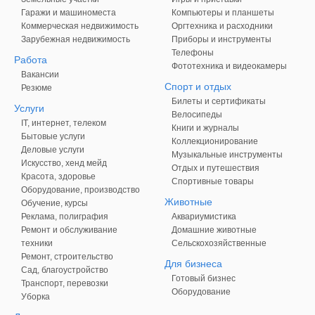
Гаражи и машиноместа
Компьютеры и планшеты
Коммерческая недвижимость
Оргтехника и расходники
Зарубежная недвижимость
Приборы и инструменты
Телефоны
Работа
Фототехника и видеокамеры
Вакансии
Спорт и отдых
Резюме
Билеты и сертификаты
Услуги
Велосипеды
IT, интернет, телеком
Книги и журналы
Бытовые услуги
Коллекционирование
Деловые услуги
Музыкальные инструменты
Искусство, хенд мейд
Отдых и путешествия
Красота, здоровье
Спортивные товары
Оборудование, производство
Животные
Обучение, курсы
Реклама, полиграфия
Аквариумистика
Ремонт и обслуживание
Домашние животные
техники
Сельскохозяйственные
Ремонт, строительство
Для бизнеса
Сад, благоустройство
Готовый бизнес
Транспорт, перевозки
Оборудование
Уборка