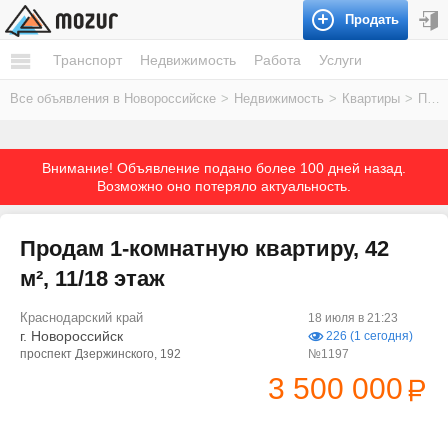
Продать
Транспорт
Недвижимость
Работа
Услуги
Все объявления в Новороссийске
>
Недвижимость
>
Квартиры
>
Продам
Внимание! Объявление подано более 100 дней назад.
Возможно оно потеряло актуальность.
Продам 1-комнатную квартиру, 42
м², 11/18 этаж
Краснодарский край
18 июля в 21:23
г. Новороссийск
226 (1 сегодня)
проспект Дзержинского, 192
№1197
3 500 000