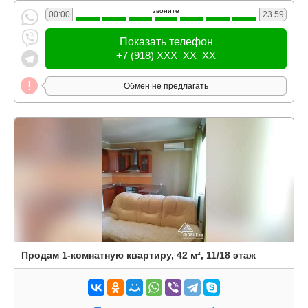
звоните
00:00
23.59
Показать телефон
+7 (918) XXX–XX–XX
Обмен не предлагать
Продам 1-комнатную квартиру, 42 м², 11/18 этаж