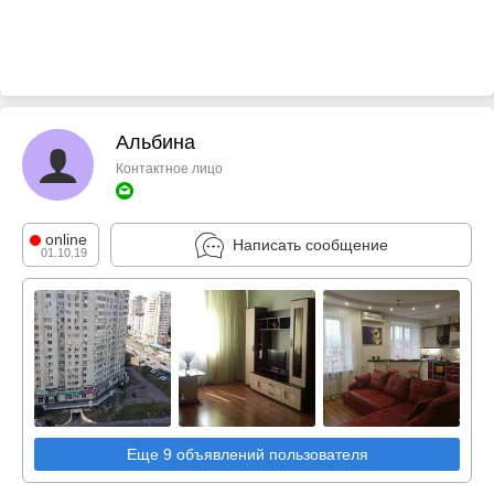
Альбина
Контактное лицо
online
Написать сообщение
01.10.19
Еще 9 объявлений пользователя