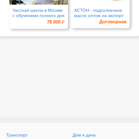
Частная школа в Москве
АСТОН - подсолнечное
К
с обучением полного дня
масло оптом на экспорт
д
Договорная
78 000
Транспорт
Дом и дача