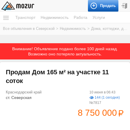
Продать
Транспорт
Недвижимость
Работа
Услуги
Все объявления в Северской
>
Недвижимость
>
Дома, коттеджи, дачи
Внимание! Объявление подано более 100 дней назад.
Возможно оно потеряло актуальность.
Продам Дом 165 м² на участке 11
соток
Краснодарский край
10 июня в 06:43
ст. Северская
144 (1 сегодня)
№7817
8 750 000