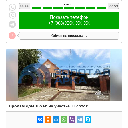
звоните
00:00
23.59
Показать телефон
+7 (988) XXX–XX–XX
Обмен не предлагать
Продам Дом 165 м² на участке 11 соток