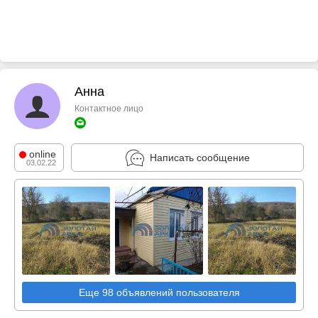
Анна
Контактное лицо
online
Написать сообщение
03.02.22
Еще 98 объявлений пользователя