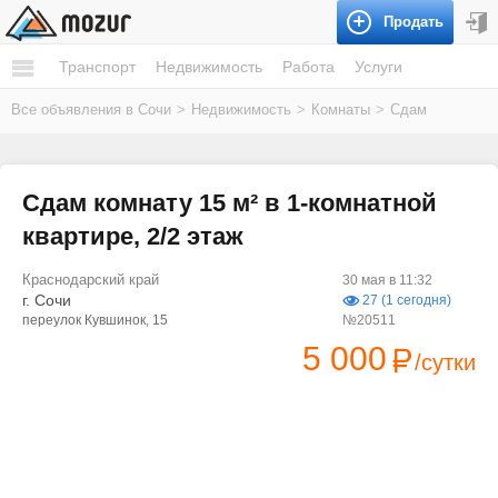
Продать
Транспорт
Недвижимость
Работа
Услуги
Все объявления в Сочи
>
Недвижимость
>
Комнаты
>
Сдам
Сдам комнату 15 м² в 1-комнатной
квартире, 2/2 этаж
Краснодарский край
30 мая в 11:32
г. Сочи
27 (1 сегодня)
переулок Кувшинок, 15
№20511
5 000
/сутки