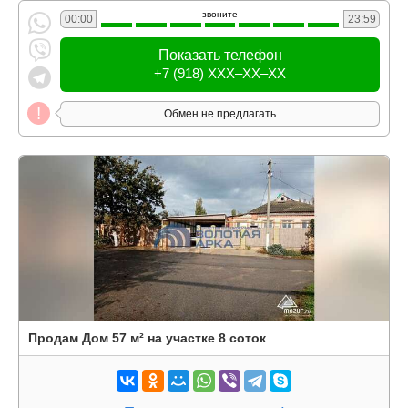
звоните
00:00
23:59
Показать телефон
+7 (918) XXX–XX–XX
Обмен не предлагать
Продам Дом 57 м² на участке 8 соток