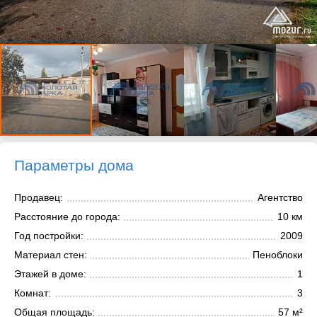
Параметры дома
Продавец:
Агентство
Расстояние до города:
10 км
Год постройки:
2009
Материал стен:
Пеноблоки
Этажей в доме:
1
Комнат:
3
Общая площадь:
57 м²