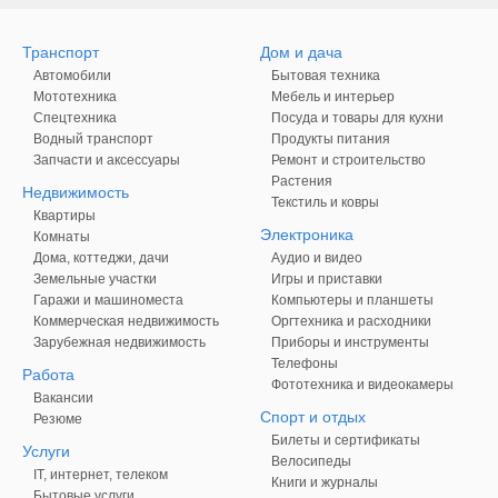
Транспорт
Дом и дача
Автомобили
Бытовая техника
Мототехника
Мебель и интерьер
Спецтехника
Посуда и товары для кухни
Водный транспорт
Продукты питания
Запчасти и аксессуары
Ремонт и строительство
Растения
Недвижимость
Текстиль и ковры
Квартиры
Электроника
Комнаты
Дома, коттеджи, дачи
Аудио и видео
Земельные участки
Игры и приставки
Гаражи и машиноместа
Компьютеры и планшеты
Коммерческая недвижимость
Оргтехника и расходники
Зарубежная недвижимость
Приборы и инструменты
Телефоны
Работа
Фототехника и видеокамеры
Вакансии
Спорт и отдых
Резюме
Билеты и сертификаты
Услуги
Велосипеды
IT, интернет, телеком
Книги и журналы
Бытовые услуги