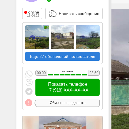
online
Написать сообщение
18.04.22
Еще 27 объявлений пользователя
звоните
00:00
23:59
Показать телефон
+7 (918) XXX–XX–XX
Обмен не предлагать