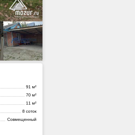
91 м²
70 м²
11 м²
8 соток
Совмещенный