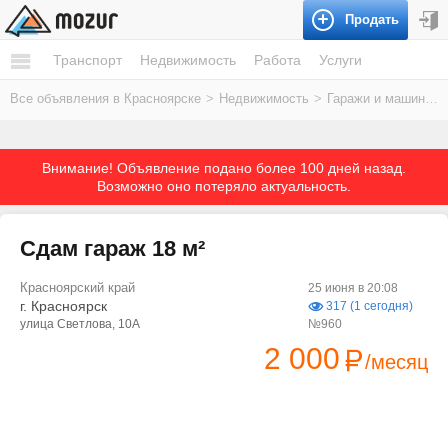
Продать
Транспорт
Недвижимость
Работа
Услуги
Все объявления в Красноярске
>
Недвижимость
>
Гаражи и машиноместа
Внимание! Объявление подано более 100 дней назад.
Возможно оно потеряло актуальность.
Сдам гараж 18 м²
Красноярский край
25 июня в 20:08
г. Красноярск
317 (1 сегодня)
улица Светлова, 10А
№960
2 000
/месяц