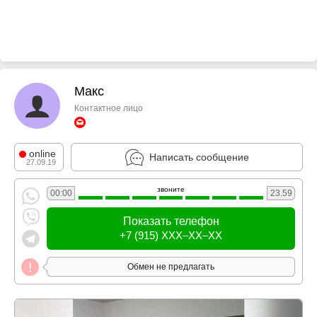
Макс
Контактное лицо
online
Написать сообщение
27.09.19
звоните
00:00
23.59
Показать телефон
+7 (915) XXX–XX–XX
Обмен не предлагать