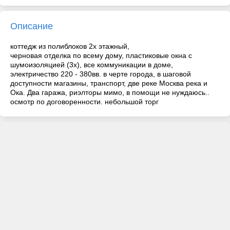
Описание
коттедж из полиблоков 2х этажный,
черновая отделка по всему дому, пластиковые окна с
шумоизоляцией (3х), все коммуникации в доме,
электричество 220 - 380вв. в черте города, в шаговой
доступности магазины, транспорт, две реке Москва река и
Ока. Два гаража, риэлторы мимо, в помощи не нуждаюсь..
осмотр по договоренности. небольшой торг