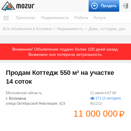
Продать
Транспорт
Недвижимость
Работа
Услуги
Все объявления в Коломне
>
Недвижимость
>
Дома, коттеджи, дачи
Внимание! Объявление подано более 100 дней назад.
Возможно оно потеряло актуальность.
Продам Коттедж 550 м² на участке
14 соток
Московская область
21 июля в 07:00
г. Коломна
171 (2 сегодня)
улица Октябрьской Революции, 423
№1212
11 000 000