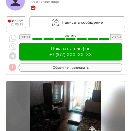
Контактное лицо
online
Написать сообщение
28.05.19
звоните
00:00
23.59
Показать телефон
+7 (977) XXX–XX–XX
Обмен не предлагать