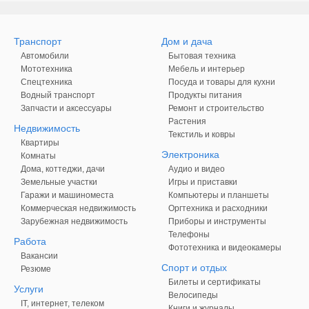
Транспорт
Дом и дача
Автомобили
Бытовая техника
Мототехника
Мебель и интерьер
Спецтехника
Посуда и товары для кухни
Водный транспорт
Продукты питания
Запчасти и аксессуары
Ремонт и строительство
Растения
Недвижимость
Текстиль и ковры
Квартиры
Электроника
Комнаты
Дома, коттеджи, дачи
Аудио и видео
Земельные участки
Игры и приставки
Гаражи и машиноместа
Компьютеры и планшеты
Коммерческая недвижимость
Оргтехника и расходники
Зарубежная недвижимость
Приборы и инструменты
Телефоны
Работа
Фототехника и видеокамеры
Вакансии
Спорт и отдых
Резюме
Билеты и сертификаты
Услуги
Велосипеды
IT, интернет, телеком
Книги и журналы