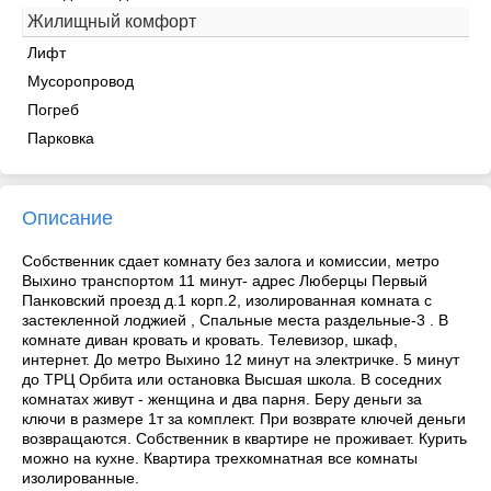
Жилищный комфорт
Лифт
Мусоропровод
Погреб
Парковка
Описание
Cобственник сдает комнату без залога и комиссии, метро
Выхино транспортом 11 минут- адрес Люберцы Первый
Панковский проезд д.1 корп.2, изолированная комната с
застекленной лоджией , Спальные места раздельные-3 . В
комнате диван кровать и кровать. Телевизор, шкаф,
интернет. До метро Выхино 12 минут на электричке. 5 минут
до ТРЦ Орбита или остановка Высшая школа. В соседних
комнатах живут - женщина и два парня. Беру деньги за
ключи в размере 1т за комплект. При возврате ключей деньги
возвращаются. Собственник в квартире не проживает. Курить
можно на кухне. Квартира трехкомнатная все комнаты
изолированные.