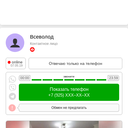
Всеволод
Контактное лицо
online
Отвечаю только на телефон
07.05.19
звоните
00:00
23.59
Показать телефон
+7 (925) XXX–XX–XX
Обмен не предлагать