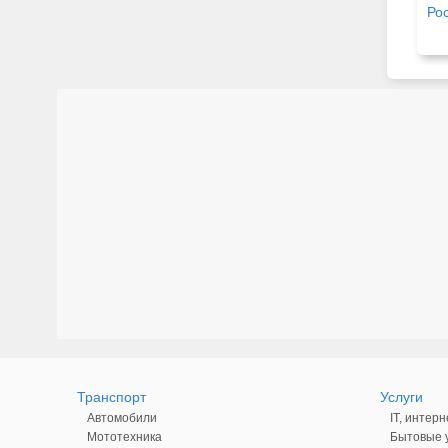
Ро
пр
Транспорт
Услуги
Автомобили
IT, интерн
Мототехника
Бытовые у