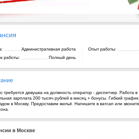
ансия
а:
Административная работа
Опыт работы:
к работы:
Полный день
сание
о требуется девушка на должность оператор - диспетчер. Работа в 
льная зарплата 200 тысяч рублей в месяц + бонусы. Гибкий графи
здом в Москву. Предоставим жильё. Напишите в ватсап или звонит
она.
нсии в Москве