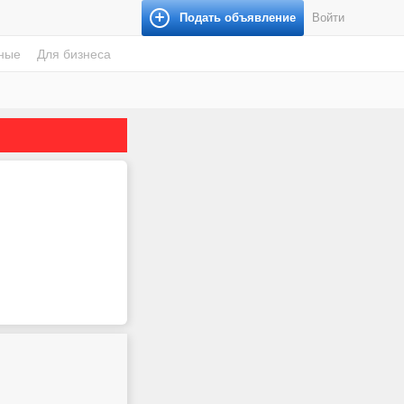
Подать объявление
Войти
ные
Для бизнеса