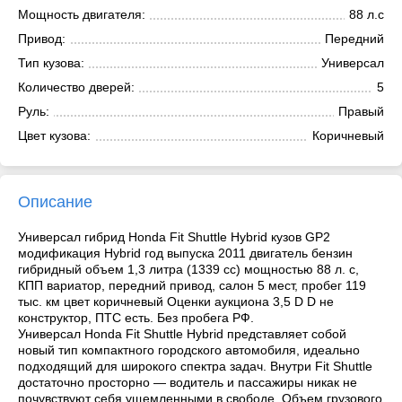
Мощность двигателя:
88 л.с
Привод:
Передний
Тип кузова:
Универсал
Количество дверей:
5
Руль:
Правый
Цвет кузова:
Коричневый
Описание
Универсал гибрид Honda Fit Shuttle Hybrid кузов GP2
модификация Hybrid год выпуска 2011 двигатель бензин
гибридный объем 1,3 литра (1339 cc) мощностью 88 л. с,
КПП вариатор, передний привод, салон 5 мест, пробег 119
тыс. км цвет коричневый Оценки аукциона 3,5 D D не
конструктор, ПТС есть. Без пробега РФ.
Универсал Honda Fit Shuttle Hybrid представляет собой
новый тип компактного городского автомобиля, идеально
подходящий для широкого спектра задач. Внутри Fit Shuttle
достаточно просторно — водитель и пассажиры никак не
почувствуют себя ущемленными в свободе. Объем грузового