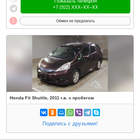
Показать телефон
+7 (922) XXX–XX–XX
Обмен не предлагать
Honda Fit Shuttle, 2011 г.в. с пробегом
Поделись с друзьями!