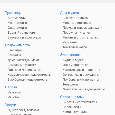
Транспорт
Дом и дача
Автомобили
Бытовая техника
Мототехника
Мебель и интерьер
Спецтехника
Посуда и товары для кухни
Водный транспорт
Продукты питания
Запчасти и аксессуары
Ремонт и строительство
Растения
Недвижимость
Текстиль и ковры
Квартиры
Электроника
Комнаты
Дома, коттеджи, дачи
Аудио и видео
Земельные участки
Игры и приставки
Гаражи и машиноместа
Компьютеры и планшеты
Коммерческая недвижимость
Оргтехника и расходники
Зарубежная недвижимость
Приборы и инструменты
Телефоны
Работа
Фототехника и видеокамеры
Вакансии
Спорт и отдых
Резюме
Билеты и сертификаты
Услуги
Велосипеды
IT, интернет, телеком
Книги и журналы
Бытовые услуги