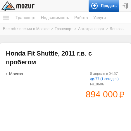
Продать
Транспорт
Недвижимость
Работа
Услуги
Все объявления в Москве
>
Транспорт
>
Автотранспорт
>
Легковые автомобили
Honda Fit Shuttle, 2011 г.в. с
пробегом
г. Москва
8 апреля в 04:57
77 (1 сегодня)
№18606
894 000