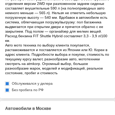
отделения версии 2WD при разложенном заднем сиденье
составляет внушительные 590 л (на полноприводных авто
немного меньше — 565 л). Нельзя не отметить небольшую
погрузочную высоту — 540 мм. Вдобавок в автомобиле есть
система, облегчающая погрузку/выгрузку: пол багажника
выдвигается при открытии двери и прячется обратно с ее
закрытием. Под полом — органайзер для мелких вещей.
Расход бензина FIT Shuttle Hybrid составляет 3,3 - 3,9 л/100
км.
Авто мото техника по выбору клиента покупается,
растаможивается и поставляется из Японии или Ю. Кореи в
адрес клиента. Подробности выбора и покупки, стоимость по
текущему курсу валют, разнообразие авто, мототехники
смотреть на atmkorp. Огромный выбор, большое
разнообразие марок, моделей и модификаций, реальное
состояние, пробег и стоимость
Обслуживался у дилера
Без пробега по РФ
Автомобили в Москве