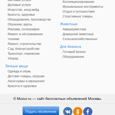
Коллекционирование
Деловые услуги
Музыкальные инструменты
Искусство, хенд мейд
Отдых и путешествия
Красота, здоровье
Спортивные товары
Оборудование, производство
Животные
Обучение, курсы
Реклама, полиграфия
Аквариумистика
Ремонт и обслуживание
Домашние животные
техники
Сельскохозяйственные
Ремонт, строительство
Для бизнеса
Сад, благоустройство
Готовый бизнес
Транспорт, перевозки
Оборудование
Уборка
Личные вещи
Одежда и обувь
Детские товары, игрушки
Аксессуары и украшения
Красота и здоровье
© Mozur.ru — сайт бесплатных объявлений Москвы.
Подать объявление