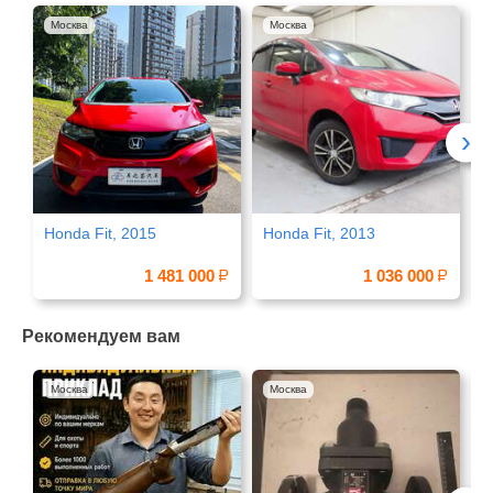
Москва
Москва
›
Honda Fit, 2015
Honda Fit, 2013
H
1 481 000
1 036 000
Рекомендуем вам
Москва
Москва