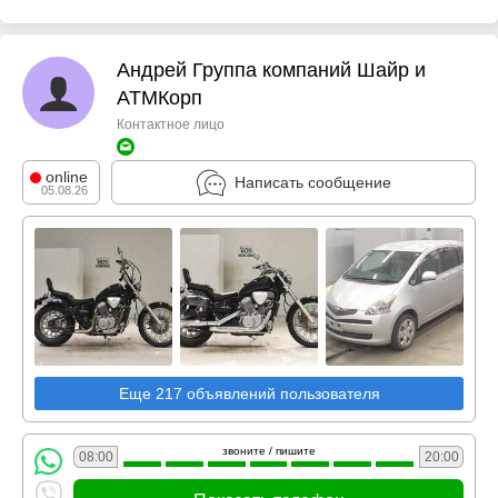
Андрей Группа компаний Шайр и
АТМКорп
Контактное лицо
online
Написать сообщение
05.08.26
Еще 217 объявлений пользователя
звоните / пишите
08:00
20:00