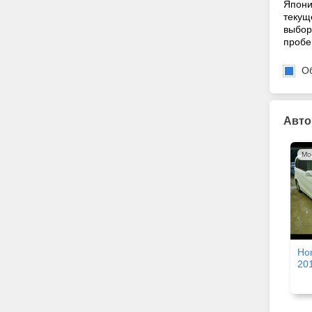
Япони
текущ
выбор
пробе
О
Авто
Мо
Ho
20