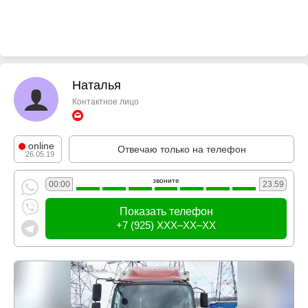
Наталья
Контактное лицо
online
Отвечаю только на телефон
26.05.19
звоните
00:00
23.59
Показать телефон
+7 (925) XXX–XX–XX