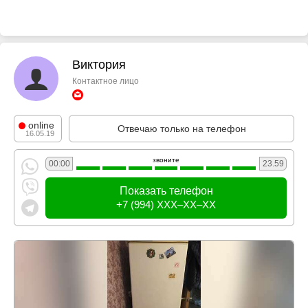
Виктория
Контактное лицо
online
Отвечаю только на телефон
16.05.19
звоните
00:00
23.59
Показать телефон
+7 (994) XXX–XX–XX