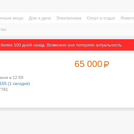
ичные вещи
Дом и дача
Электроника
Спорт и отдых
Живот
тво
более 100 дней назад. Возможно оно потеряло актуальность.
65 000
июня в 12:59
155 (1 сегодня)
781