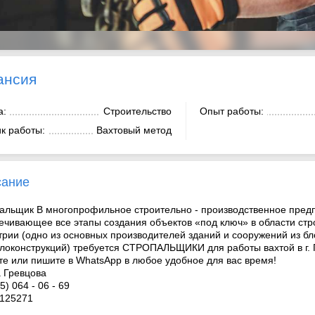
ансия
а:
Строительство
Опыт работы:
к работы:
Вахтовый метод
сание
альщик В многопрофильное строительно - производственное пред
ечивающее все этапы создания объектов «под ключ» в области ст
трии (одно из основных производителей зданий и сооружений из бл
локонструкций) требуется СТРОПАЛЬЩИКИ для работы вахтой в г. 
те или пишите в WhatsApp в любое удобное для вас время!
 Гревцова
5) 064 - 06 - 69
125271