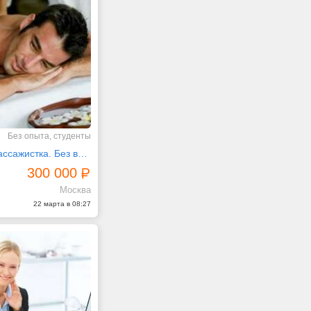
Без опыта, студенты
Требуется массажистка. Без выездов и интима
300 000
Москва
22 марта в 08:27