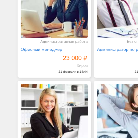
Административная работа
Без о
Офисный менеджер
23 000
Киров
21 февраля в 14:44
21