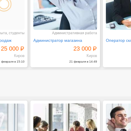
пыта, студенты
Административная работа
родаж
Администратор магазина
Оператор ск
25 000
23 000
Киров
Киров
 февраля в 15:10
21 февраля в 14:49