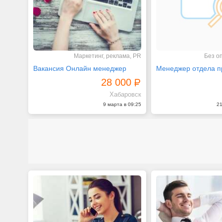
Маркетинг, реклама, PR
Без о
Вакансия Онлайн менеджер
Менеджер отдела п
28 000
Хабаровск
9 марта в 09:25
21