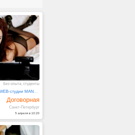
Без опыта, студенты
МОДЕЛЬ на WEB-студии MANDARIN Санкт-Петербург
Договорная
Санкт-Петербург
5 апреля в 10:20