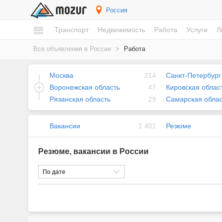
Россия
Транспорт
Недвижимость
Работа
Услуги
Л
Все объявления в России
>
Работа
Москва
214
Санкт-Петербург
Воронежская область
47
Кировская облас
Рязанская область
29
Самарская облас
Вакансии
1 401
Резюме
Резюме, вакансии в России
По дате