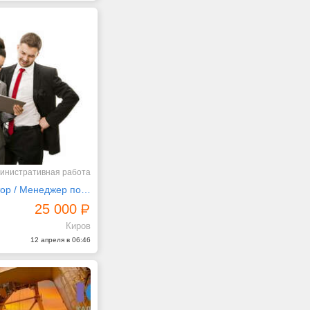
инистративная работа
Администратор / Менеджер по персоналу
25 000
Киров
12 апреля в 06:46