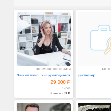
Управление персоналом
Без о
Личный помощник руководителя
Диспетчер
29 000
Киров
6 апреля в 09:49