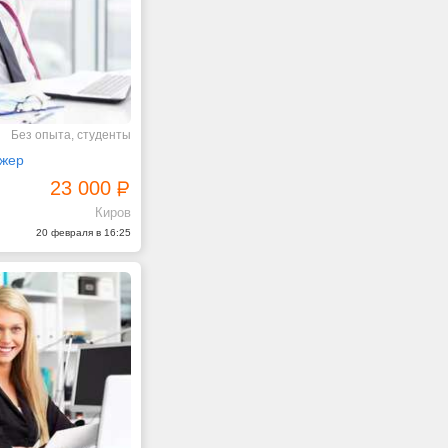
Без опыта, студенты
жер
23 000
Киров
20 февраля в 16:25