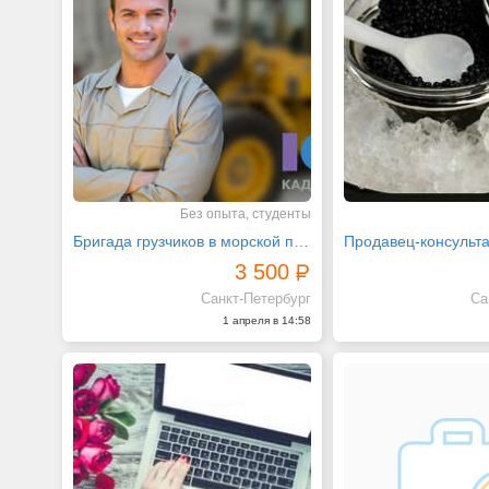
Без опыта, студенты
Бригада грузчиков в морской порт
Продавец-консульта
3 500
Санкт-Петербург
Са
1 апреля в 14:58