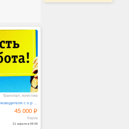
Транспорт, логистика
Помощник руководителя с о.р в АХО
45 000
Киров
21 апреля в 08:59