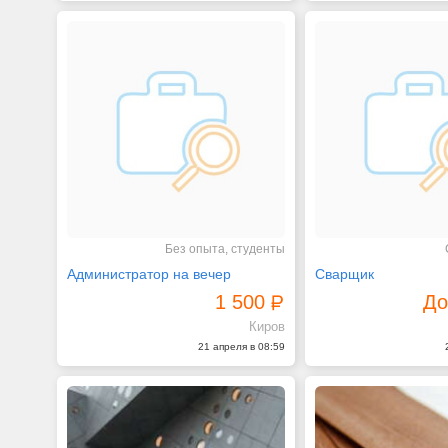
Без опыта, студенты
Администратор на вечер
Сварщик
1 500
До
Киров
21 апреля в 08:59