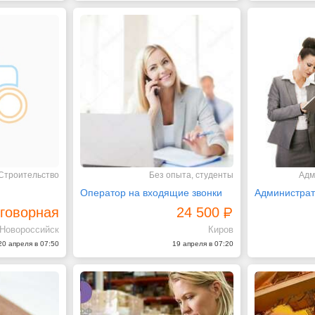
Строительство
Без опыта, студенты
Адм
Оператор на входящие звонки
говорная
24 500
Новороссийск
Киров
20 апреля в 07:50
19 апреля в 07:20