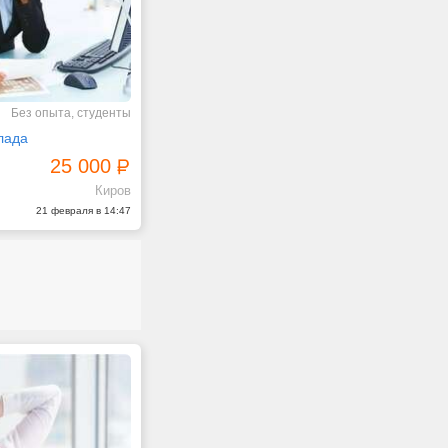
Без опыта, студенты
лада
25 000
Киров
21 февраля в 14:47