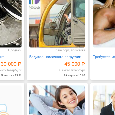
Продажи
Транспорт, логистика
нт
Водитель вилочного погрузчика в порт
30 000
45 000
нкт-Петербург
Санкт-Петербург
29 марта в 15:11
29 марта в 15:08