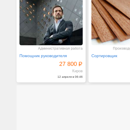
Административная работа
Производс
Помощник руководителя
Сортировщик
27 800
Киров
12 апреля в 06:46