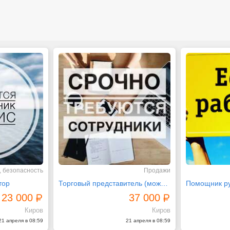
, безопасность
Продажи
тор
Торговый представитель (можно без авто)
23 000
37 000
Киров
Киров
21 апреля в 08:59
21 апреля в 08:59