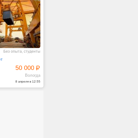
Без опыта, студенты
рт
50 000
Вологда
8 апреля в 12:55