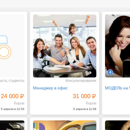
4
пыта, студенты
Консультирование
Менеджер в офис
24 000
31 000
Киров
Киров
5 апреля в 12:54
5 апреля в 11:08