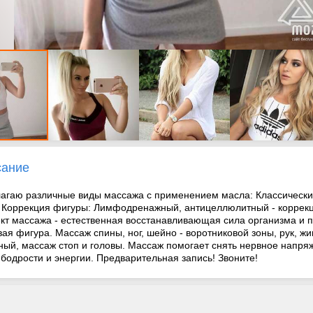
сание
агаю различные виды массажа с применением масла: Классический
. Коррекция фигуры: Лимфодренажный, антицеллюлитный - коррек
т массажа - естественная восстанавливающая сила организма и 
вая фигура. Массаж спины, ног, шейно - воротниковой зоны, рук, жи
ный, массаж стоп и головы. Массаж помогает снять нервное напря
 бодрости и энергии. Предварительная запись! Звоните!