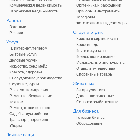
Коммерческая недвижимость
Оргтехника и расходники
Зарубежная недвижимость
Приборы и инструменты
Телефоны
Работа
Фототехника и видеокамеры
Вакансии
Спорт и отдых
Резюме
Билеты и сертификаты
Услуги
Велосипеды
IT, интернет, телеком
Книги и журналы
Бытовые услуги
Коллекционирование
Деловые услуги
Музыкальные инструменты
Искусство, хенд мейд
Отдых и путешествия
Красота, здоровье
Спортивные товары
Оборудование, производство
Животные
Обучение, курсы
Реклама, полиграфия
Аквариумистика
Ремонт и обслуживание
Домашние животные
техники
Сельскохозяйственные
Ремонт, строительство
Для бизнеса
Сад, благоустройство
Готовый бизнес
Транспорт, перевозки
Оборудование
Уборка
Личные вещи