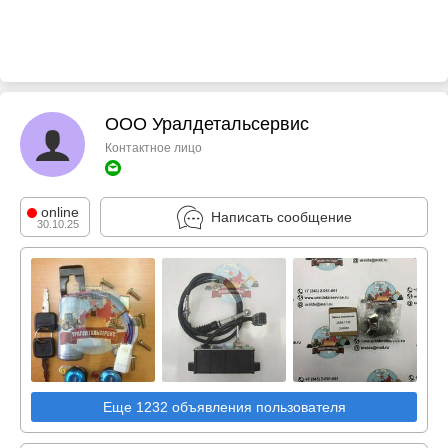
ООО Уралдетальсервис
Контактное лицо
online
Написать сообщение
30.10.25
Еще 1232 объявления пользователя