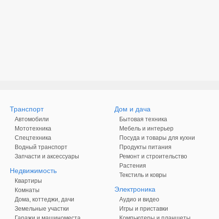
Транспорт
Дом и дача
Автомобили
Бытовая техника
Мототехника
Мебель и интерьер
Спецтехника
Посуда и товары для кухни
Водный транспорт
Продукты питания
Запчасти и аксессуары
Ремонт и строительство
Растения
Недвижимость
Текстиль и ковры
Квартиры
Электроника
Комнаты
Дома, коттеджи, дачи
Аудио и видео
Земельные участки
Игры и приставки
Гаражи и машиноместа
Компьютеры и планшеты