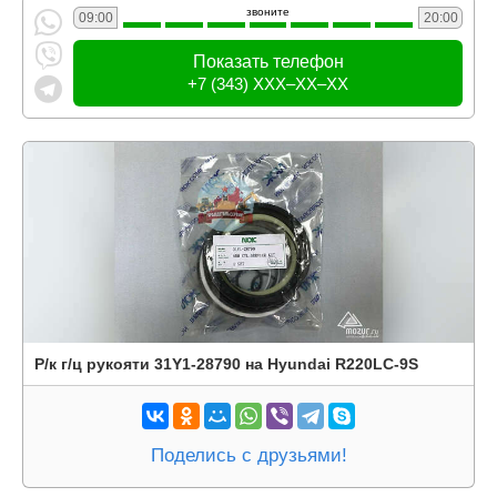
звоните
09:00
20:00
Показать телефон
+7 (343) XXX–XX–XX
Р/к г/ц рукояти 31Y1-28790 на Hyundai R220LC-9S
Поделись с друзьями!