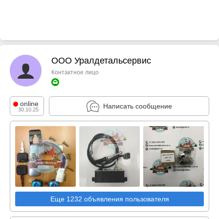
ООО Уралдетальсервис
Контактное лицо
online
Написать сообщение
30.10.25
Еще 1232 объявления пользователя