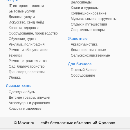
Велосипеды
IT, интернет, телеком
Книги и журналы
Бытовые услуги
Коллекционирование
Деловые услуги
Музыкальные инструменты
Искусство, хенд мейд
Отдых и путешествия
Красота, здоровье
Спортивные товары
Оборудование, производство
Животные
Обучение, курсы
Реклама, полиграфия
Аквариумистика
Ремонт и обслуживание
Домашние животные
техники
Сельскохозяйственные
Ремонт, строительство
Для бизнеса
Сад, благоустройство
Готовый бизнес
Транспорт, перевозки
Оборудование
Уборка
Личные вещи
Одежда и обувь
Детские товары, игрушки
Аксессуары и украшения
Красота и здоровье
© Mozur.ru — сайт бесплатных объявлений Фролово.