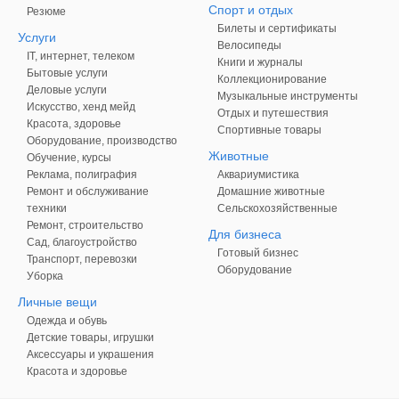
Спорт и отдых
Резюме
Билеты и сертификаты
Услуги
Велосипеды
IT, интернет, телеком
Книги и журналы
Бытовые услуги
Коллекционирование
Деловые услуги
Музыкальные инструменты
Искусство, хенд мейд
Отдых и путешествия
Красота, здоровье
Спортивные товары
Оборудование, производство
Животные
Обучение, курсы
Реклама, полиграфия
Аквариумистика
Ремонт и обслуживание
Домашние животные
техники
Сельскохозяйственные
Ремонт, строительство
Для бизнеса
Сад, благоустройство
Готовый бизнес
Транспорт, перевозки
Оборудование
Уборка
Личные вещи
Одежда и обувь
Детские товары, игрушки
Аксессуары и украшения
Красота и здоровье