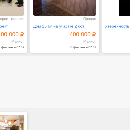
ернет-магазин
Продам
оект
Дом 25 м² на участке 2 сот.
100 000
400 000
Майкоп
Майкоп
 февраля в 07:59
8 февраля в 07:57