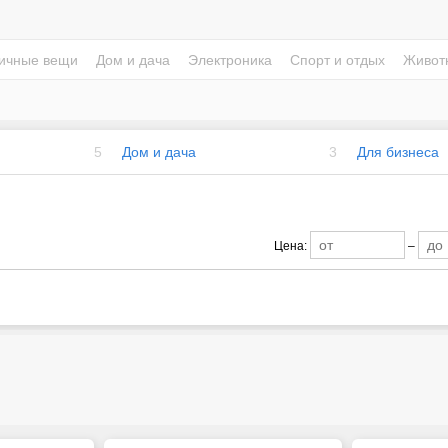
ичные вещи
Дом и дача
Электроника
Спорт и отдых
Живот
5
Дом и дача
3
Для бизнеса
Цена:
–