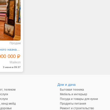
Продам
Помещение свободного назначения, 100 м²
000 000
Майкоп
3 июня в 09:37
Дом и дача
ет, телеком
Бытовая техника
слуги
Мебель и интерьер
слуги
Посуда и товары для кухни
, хенд мейд
Продукты питания
здоровье
Ремонт и строительство