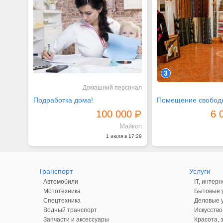
3
Домашний персонал
Подработка дома!
100 000
6 
Майкоп
1 июля в 17:29
Транспорт
Услуги
Автомобили
IT, интерн
Мототехника
Бытовые у
Спецтехника
Деловые у
Водный транспорт
Искусство
Запчасти и аксессуары
Красота, 