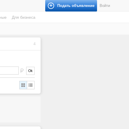
Подать объявление
Войти
ные
Для бизнеса
4
Ok