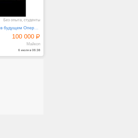
Без опыта, студенты
Уверенность в будущем Оператор
100 000
Майкоп
6 июля в 06:38