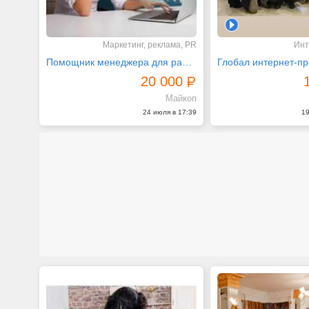
1
Маркетинг, реклама, PR
Инт
Помощник менеджера для работы на дому
Глобал интернет-пр
20 000
Майкоп
24 июля в 17:39
19