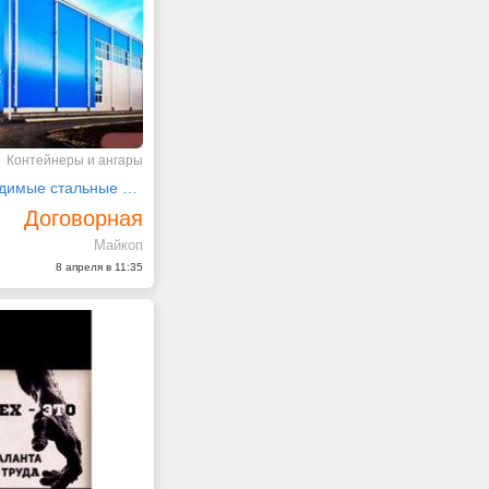
Контейнеры и ангары
Быстровозводимые стальные конструкции
Договорная
Майкоп
8 апреля в 11:35