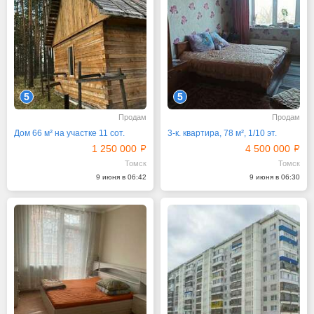
5
5
Продам
Продам
Дом 66 м² на участке 11 сот.
3-к. квартира, 78 м², 1/10 эт.
1 250 000
4 500 000
Томск
Томск
9 июня в 06:42
9 июня в 06:30