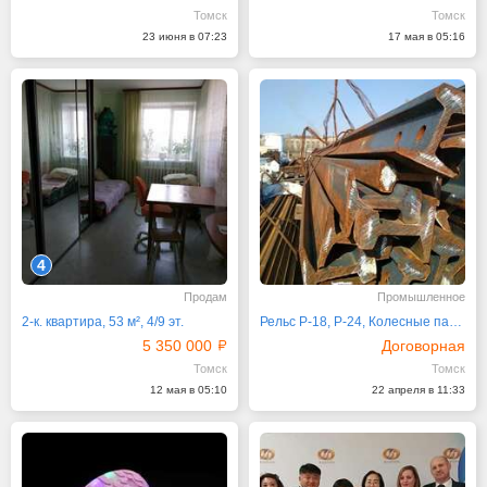
Томск
Томск
23 июня в 07:23
17 мая в 05:16
4
Продам
Промышленное
2-к. квартира, 53 м², 4/9 эт.
Рельс Р-18, Р-24, Колесные пары
5 350 000
Договорная
Томск
Томск
12 мая в 05:10
22 апреля в 11:33