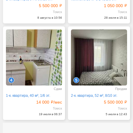
5 500 000
1 050 000
Томск
Томск
8 августа в 10:56
28 июля в 15:11
4
5
Сдам
Продам
1-к. квартира, 40 м², 1/6 эт.
2-к. квартира, 52 м², 8/10 эт.
14 000
/мес
5 500 000
Томск
Томск
19 июля в 06:37
5 июля в 12:43