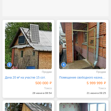
5
4
Продам
Продам
Дача 20 м² на участке 15 сот.
Помещение свободного назначения, 331 м²
500 000
5 999 999
Томск
Томск
28 июня в 08:54
21 июня в 09:25