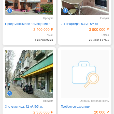
3
5
Продам
Продам
Продам нежилое помещение в Октябрьском районе
2-к. квартира, 53 м², 5/5 эт.
2 400 000
3 900 000
Томск
Томск
5 июля в 07:21
29 июня в 07:01
4
Продам
Охрана, безопасность
3-к. квартира, 42 м², 5/5 эт.
Требуется охранник
2 350 000
20 000