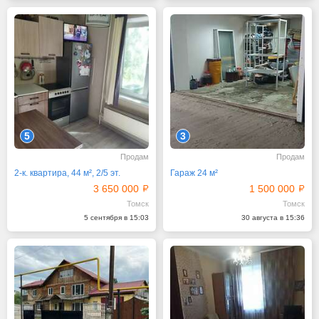
5
3
Продам
Продам
2-к. квартира, 44 м², 2/5 эт.
Гараж 24 м²
3 650 000
1 500 000
Томск
Томск
5 сентября в 15:03
30 августа в 15:36