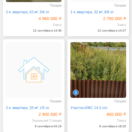
Продам
Продам
2-к. квартира, 62 м², 5/6 эт.
1-к. квартира, 32 м², 8/9 эт.
4 960 000
2 750 000
Томск
Томск
12 сентября в 14:38
12 сентября в 14:27
3
Продам
Продам
2-к. квартира, 35 м², 1/5 эт.
Участок ИЖС 14.3 сот.
2 900 000
850 000
Зональная Станция
Томск
9 сентября в 04:19
8 сентября в 18:20