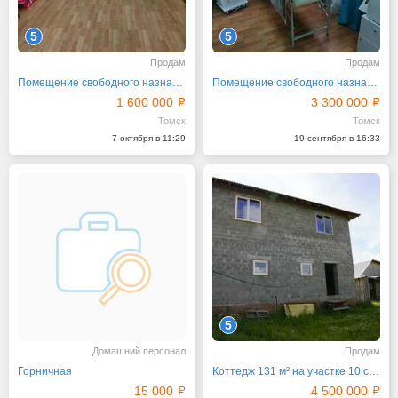
5
5
Продам
Продам
Помещение свободного назначения, 21 м²
Помещение свободного назначения, 37 м²
1 600 000
3 300 000
Томск
Томск
7 октября в 11:29
19 сентября в 16:33
5
Домашний персонал
Продам
Горничная
Коттедж 131 м² на участке 10 сот.
15 000
4 500 000