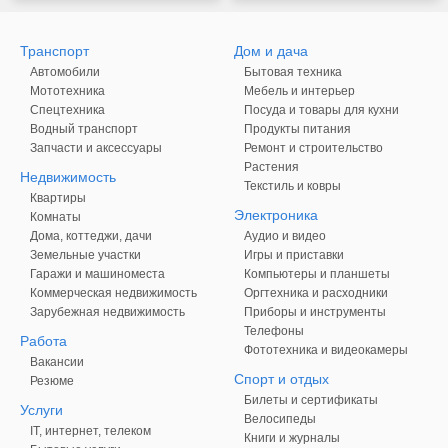
Транспорт
Дом и дача
Автомобили
Бытовая техника
Мототехника
Мебель и интерьер
Спецтехника
Посуда и товары для кухни
Водный транспорт
Продукты питания
Запчасти и аксессуары
Ремонт и строительство
Растения
Недвижимость
Текстиль и ковры
Квартиры
Электроника
Комнаты
Дома, коттеджи, дачи
Аудио и видео
Земельные участки
Игры и приставки
Гаражи и машиноместа
Компьютеры и планшеты
Коммерческая недвижимость
Оргтехника и расходники
Зарубежная недвижимость
Приборы и инструменты
Телефоны
Работа
Фототехника и видеокамеры
Вакансии
Спорт и отдых
Резюме
Билеты и сертификаты
Услуги
Велосипеды
IT, интернет, телеком
Книги и журналы