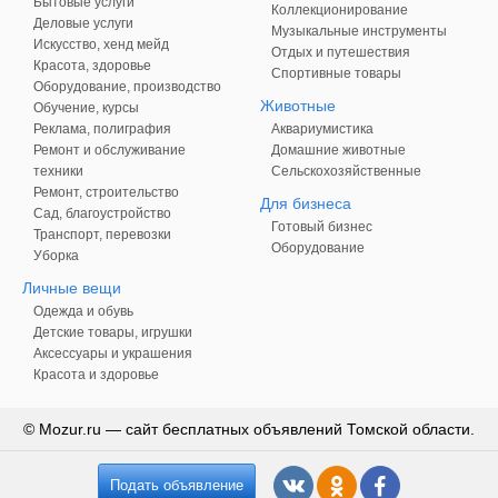
Бытовые услуги
Коллекционирование
Деловые услуги
Музыкальные инструменты
Искусство, хенд мейд
Отдых и путешествия
Красота, здоровье
Спортивные товары
Оборудование, производство
Животные
Обучение, курсы
Реклама, полиграфия
Аквариумистика
Ремонт и обслуживание
Домашние животные
техники
Сельскохозяйственные
Ремонт, строительство
Для бизнеса
Сад, благоустройство
Готовый бизнес
Транспорт, перевозки
Оборудование
Уборка
Личные вещи
Одежда и обувь
Детские товары, игрушки
Аксессуары и украшения
Красота и здоровье
© Mozur.ru — сайт бесплатных объявлений Томской области.
Подать объявление