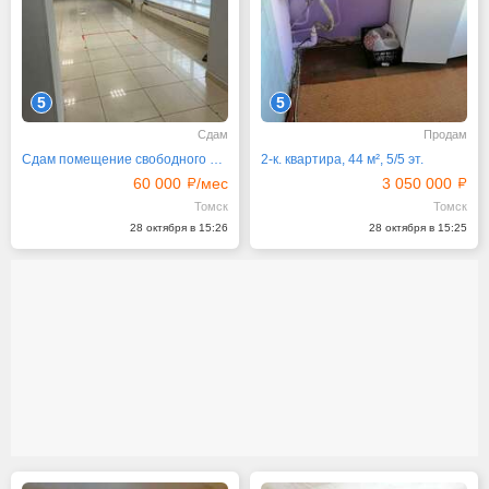
5
5
Сдам
Продам
Сдам помещение свободного назначения, 200 м²
2-к. квартира, 44 м², 5/5 эт.
60 000
/мес
3 050 000
Томск
Томск
28 октября в 15:26
28 октября в 15:25