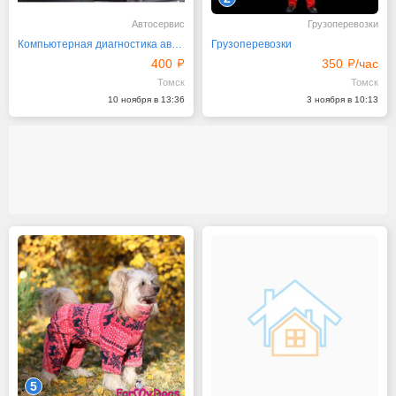
Автосервис
Грузоперевозки
Компьютерная диагностика автомобилей
Грузоперевозки
400
350
/час
Томск
Томск
10 ноября в 13:36
3 ноября в 10:13
5