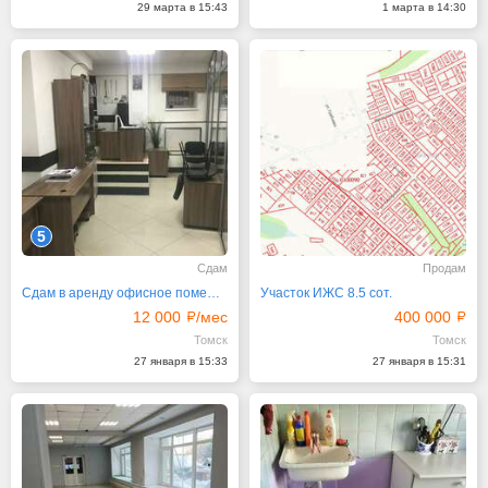
29 марта в 15:43
1 марта в 14:30
5
Сдам
Продам
Сдам в аренду офисное помещение в Советском районе
Участок ИЖС 8.5 сот.
12 000
/мес
400 000
Томск
Томск
27 января в 15:33
27 января в 15:31