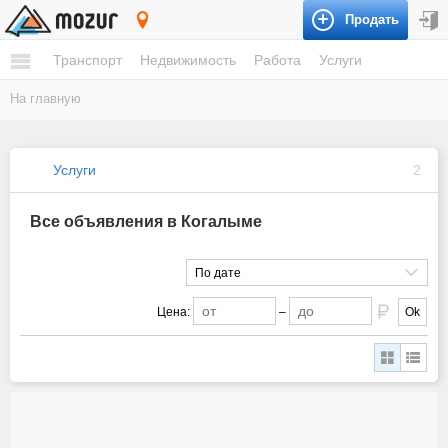
Продать
Когалым
Транспорт
Недвижимость
Работа
Услуги
На главную
Услуги
2
Все объявления в Когалыме
По дате
Цена:
–
Ok