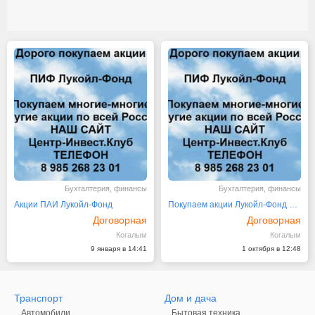
Бухгалтерия, финансы
Бухгалтерия, финансы
Акции ПАИ Лукойл-Фонд
Покупаем акции Лукойл-Фонд и любые другие акции
Договорная
Договорная
Когалым
Когалым
9 января в 14:41
1 октября в 12:48
Транспорт
Дом и дача
Автомобили
Бытовая техника