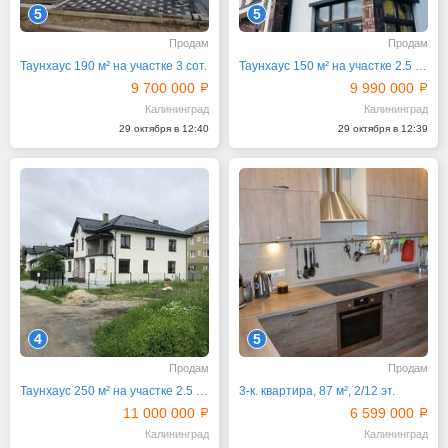
5
5
Продам
Продам
Таунхаус 190 м² на участке 3 сот.
Таунхаус 150 м² на участке 2.5 сот.
9 700 000
9 990 000
Калининград
Калининград
29 октября в 12:40
29 октября в 12:39
4
5
Продам
Продам
Таунхаус 250 м² на участке 2.5 сот.
3-к. квартира, 87 м², 2/12 эт.
11 000 000
6 599 000
Калининград
Калининград