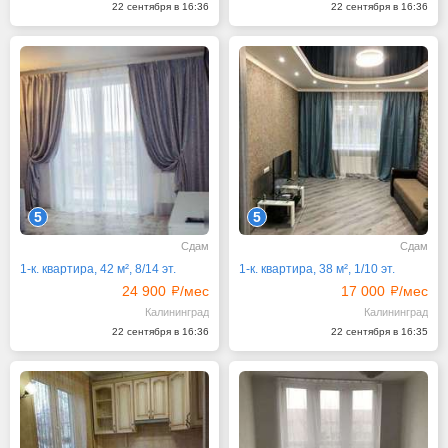
22 сентября в 16:36
22 сентября в 16:36
5
5
Сдам
Сдам
1-к. квартира, 42 м², 8/14 эт.
1-к. квартира, 38 м², 1/10 эт.
24 900
/мес
17 000
/мес
Калининград
Калининград
22 сентября в 16:36
22 сентября в 16:35