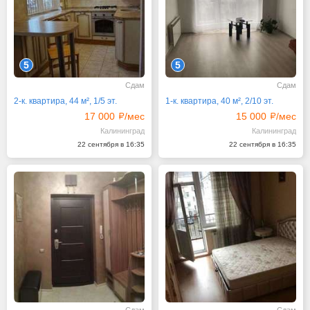
5
5
Сдам
Сдам
2-к. квартира, 44 м², 1/5 эт.
1-к. квартира, 40 м², 2/10 эт.
17 000
/мес
15 000
/мес
Калининград
Калининград
22 сентября в 16:35
22 сентября в 16:35