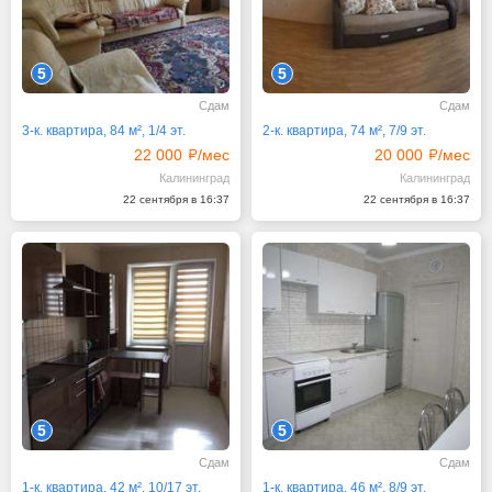
5
5
Сдам
Сдам
3-к. квартира, 84 м², 1/4 эт.
2-к. квартира, 74 м², 7/9 эт.
22 000
/мес
20 000
/мес
Калининград
Калининград
22 сентября в 16:37
22 сентября в 16:37
5
5
Сдам
Сдам
1-к. квартира, 42 м², 10/17 эт.
1-к. квартира, 46 м², 8/9 эт.