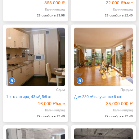
863 000
22 000
/мес
Калининград
Калининград
29 октября в 13:08
29 октября в 12:40
5
5
Сдам
Продам
1-к. квартира, 43 м², 5/9 эт.
Дом 280 м² на участке 6 сот.
16 000
/мес
35 000 000
Калининград
Калининград
29 октября в 12:40
29 октября в 12:40