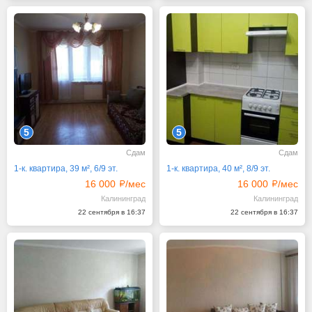
5
5
Сдам
Сдам
1-к. квартира, 39 м², 6/9 эт.
1-к. квартира, 40 м², 8/9 эт.
16 000
/мес
16 000
/мес
Калининград
Калининград
22 сентября в 16:37
22 сентября в 16:37