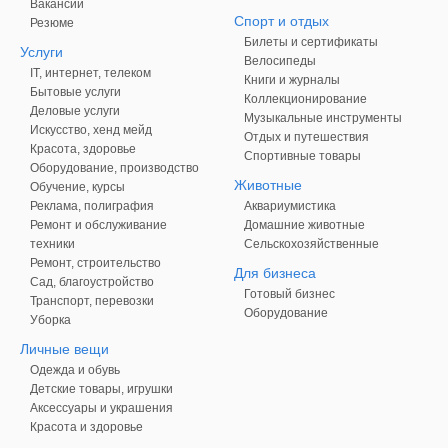
Вакансии
Спорт и отдых
Резюме
Билеты и сертификаты
Услуги
Велосипеды
IT, интернет, телеком
Книги и журналы
Бытовые услуги
Коллекционирование
Деловые услуги
Музыкальные инструменты
Искусство, хенд мейд
Отдых и путешествия
Красота, здоровье
Спортивные товары
Оборудование, производство
Животные
Обучение, курсы
Реклама, полиграфия
Аквариумистика
Ремонт и обслуживание
Домашние животные
техники
Сельскохозяйственные
Ремонт, строительство
Для бизнеса
Сад, благоустройство
Готовый бизнес
Транспорт, перевозки
Оборудование
Уборка
Личные вещи
Одежда и обувь
Детские товары, игрушки
Аксессуары и украшения
Красота и здоровье