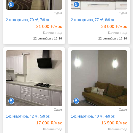
5
5
Сдам
Сдам
2-к. квартира, 70 м², 7/9 эт.
2-к. квартира, 77 м², 8/9 эт.
21 000
/мес
38 000
/мес
Калининград
Калининград
22 сентября в 16:36
22 сентября в 16:36
5
5
Сдам
Сдам
1-к. квартира, 42 м², 5/9 эт.
1-к. квартира, 40 м², 4/9 эт.
17 000
/мес
16 500
/мес
Калининград
Калининград