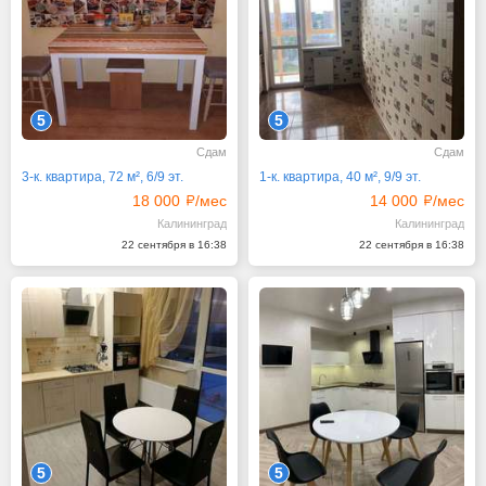
5
5
Сдам
Сдам
3-к. квартира, 72 м², 6/9 эт.
1-к. квартира, 40 м², 9/9 эт.
18 000
/мес
14 000
/мес
Калининград
Калининград
22 сентября в 16:38
22 сентября в 16:38
5
5