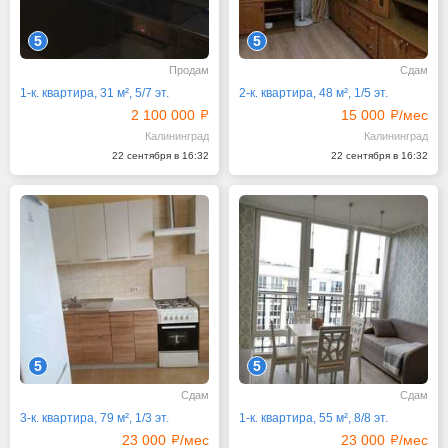
5
5
Продам
Сдам
1-к. квартира, 31 м², 5/7 эт.
2-к. квартира, 48 м², 1/5 эт.
2 100 000
15 000
/мес
Калининград
Калининград
22 сентября в 16:32
22 сентября в 16:32
5
5
Сдам
Сдам
3-к. квартира, 79 м², 1/3 эт.
1-к. квартира, 55 м², 8/8 эт.
23 000
/мес
23 000
/мес