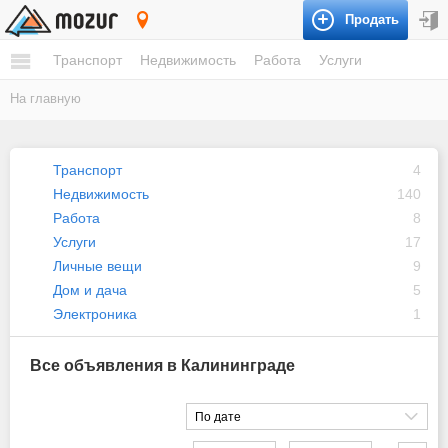
Продать
Калининград
Транспорт
Недвижимость
Работа
Услуги
На главную
Транспорт
4
Недвижимость
140
Работа
8
Услуги
17
Личные вещи
9
Дом и дача
5
Электроника
1
Все объявления в Калининграде
По дате