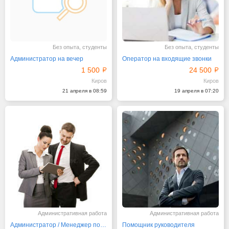
Без опыта, студенты
Без опыта, студенты
Администратор на вечер
Оператор на входящие звонки
1 500
24 500
Киров
Киров
21 апреля в 08:59
19 апреля в 07:20
Административная работа
Административная работа
Администратор / Менеджер по персоналу
Помощник руководителя