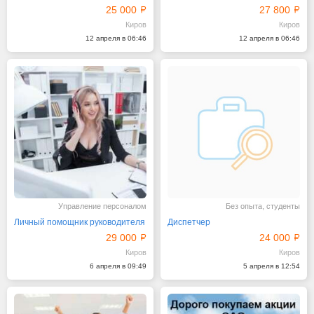
25 000
27 800
Киров
Киров
12 апреля в 06:46
12 апреля в 06:46
Управление персоналом
Без опыта, студенты
Личный помощник руководителя
Диспетчер
29 000
24 000
Киров
Киров
6 апреля в 09:49
5 апреля в 12:54