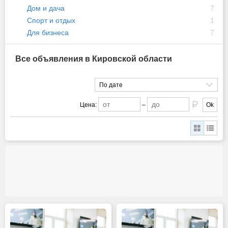
Дом и дача
7
Спорт и отдых
1
Для бизнеса
7
Все объявления в Кировской области
По дате
Цена:
–
Ok