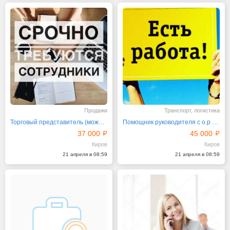
Продажи
Транспорт, логистика
Торговый представитель (можно без авто)
Помощник руководителя с о.р в АХО
37 000
45 000
Киров
Киров
21 апреля в 08:59
21 апреля в 08:59