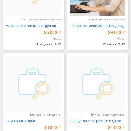
Административная работа
Управление персоналом
Административный сотрудник
Требуются менеджеры (на дому)
25 000
29 000
Киров
Юрья
19 августа в 18:17
12 июля в 20:27
Без опыта, студенты
Бухгалтерия, финансы
Помощник в офис
Специалист по работе с документами
18 000
24 000