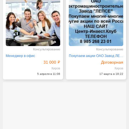
Консультирование
Консультирование
Менеджер в офис
Покупаем акции ОАО Завод ЛЕПСЕ и любые другие акции
31 000
Договорная
Киров
Киров
5 апреля в 11:08
17 марта в 18:22