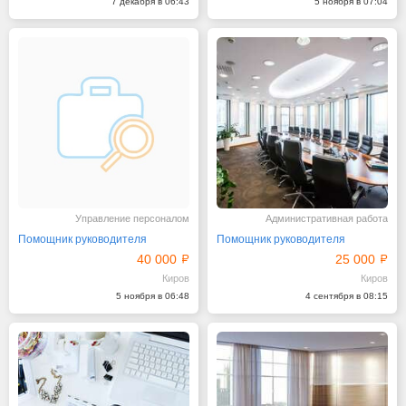
7 декабря в 06:43
5 ноября в 07:04
Управление персоналом
Административная работа
Помощник руководителя
Помощник руководителя
40 000
25 000
Киров
Киров
5 ноября в 06:48
4 сентября в 08:15