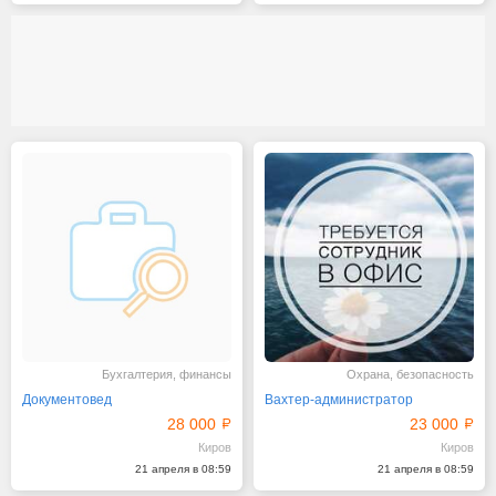
Бухгалтерия, финансы
Охрана, безопасность
Документовед
Вахтер-администратор
28 000
23 000
Киров
Киров
21 апреля в 08:59
21 апреля в 08:59