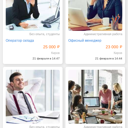
Без опыта, студенты
Административная работа
Оператор склада
Офисный менеджер
25 000
23 000
Киров
Киров
21 февраля в 14:47
21 февраля в 14:44
Без опыта, студенты
Административная работа