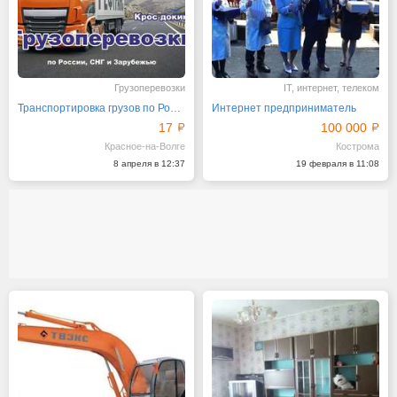
Грузоперевозки
IT, интернет, телеком
Транспортировка грузов по России
Интернет предприниматель
17
100 000
Красное-на-Волге
Кострома
8 апреля в 12:37
19 февраля в 11:08