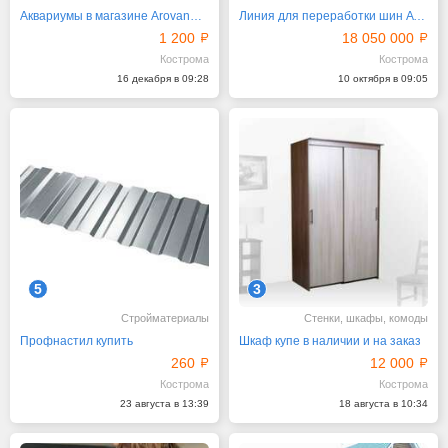
Аквариумы в магазине ArovanAqua
Линия для переработки шин ATR 500
1 200
18 050 000
Кострома
Кострома
16 декабря в 09:28
10 октября в 09:05
5
3
Стройматериалы
Стенки, шкафы, комоды
Профнастил купить
Шкаф купе в наличии и на заказ
260
12 000
Кострома
Кострома
23 августа в 13:39
18 августа в 10:34