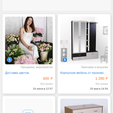
5
5
Праздники, мероприятия
Прихожие и вешалки
Доставка цветов
Корпусная мебель от производителя
600
1 280
Кострома
Кострома
24 июня в 12:57
20 мая в 14:54