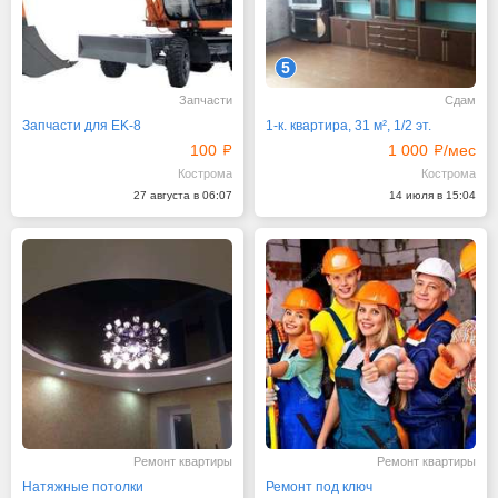
5
Запчасти
Сдам
Запчасти для EK-8
1-к. квартира, 31 м², 1/2 эт.
100
1 000
/мес
Кострома
Кострома
27 августа в 06:07
14 июля в 15:04
Ремонт квартиры
Ремонт квартиры
Натяжные потолки
Ремонт под ключ