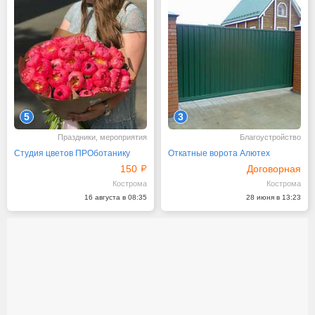
5
3
Праздники, мероприятия
Благоустройство
Студия цветов ПРОботанику
Откатные ворота Алютех
150
Договорная
Кострома
Кострома
16 августа в 08:35
28 июня в 13:23