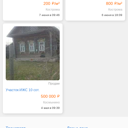
200
/м²
800
/м²
Кострома
Кострома
7 июня в 09:46
6 июня в 18:09
Продам
Участок ИЖС 10 сот.
500 000
Космынино
4 мая в 09:39