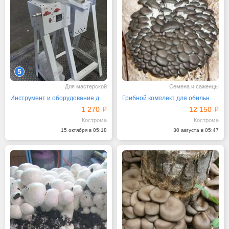
5
Для мастерской
Семена и саженцы
Инструмент и оборудование для ювелиров
Грибной комплект для обильных урожаев
1 270
12 150
Кострома
Кострома
15 октября в 05:18
30 августа в 05:47