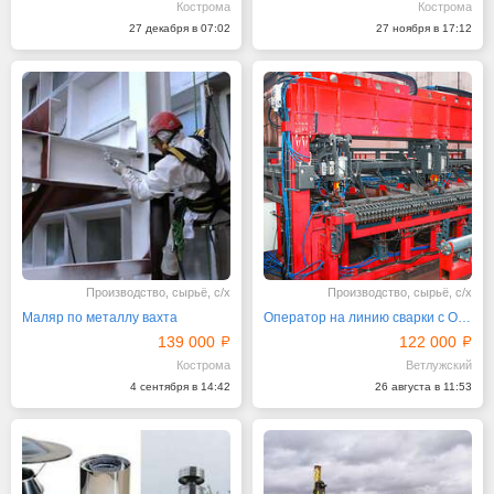
Кострома
Кострома
27 декабря в 07:02
27 ноября в 17:12
Производство, сырьё, с/х
Производство, сырьё, с/х
Маляр по металлу вахта
Оператор на линию сварки с ОБУЧЕНИЕМ
139 000
122 000
Кострома
Ветлужский
4 сентября в 14:42
26 августа в 11:53