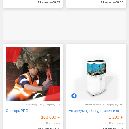
18 июля в 06:57
13 июля в 06:50
4
Производство, сырьё, с/х
Аквариумы и террариумы
Слесарь РПС
Аквариумы, оборудование и аксессуары
103 000
1 200
Кострома
Кострома
16 июня в 22:00
6 июня в 07:01