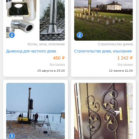
2
2
Котлы, печи, отопление
Строительство домов
Дымоход для частного дома
Строительство дома, изыскания
450
1 242
Кострома
Кострома
15 августа в 15:24
12 июля в 11:24
3