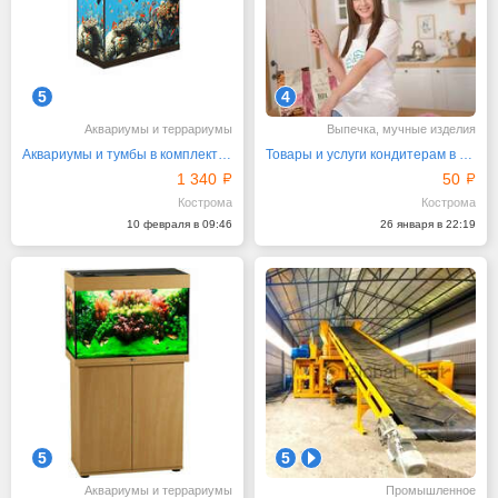
5
4
Аквариумы и террариумы
Выпечка, мучные изделия
Аквариумы и тумбы в комплекте и по отдельности
Товары и услуги кондитерам в Костроме, отправка почтой
1 340
50
Кострома
Кострома
10 февраля в 09:46
26 января в 22:19
5
5
1
Аквариумы и террариумы
Промышленное