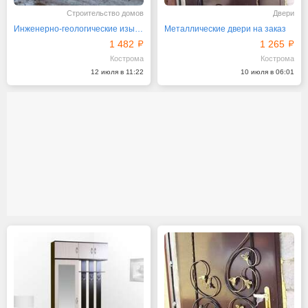
Строительство домов
Двери
Инженерно-геологические изыскания, проектирование
Металлические двери на заказ
1 482
1 265
Кострома
Кострома
12 июля в 11:22
10 июля в 06:01