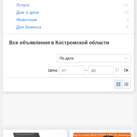
Услуги
17
Дом и дача
16
Животные
3
Для бизнеса
5
Все объявления в Костромской области
По дате
Цена:
–
Ok