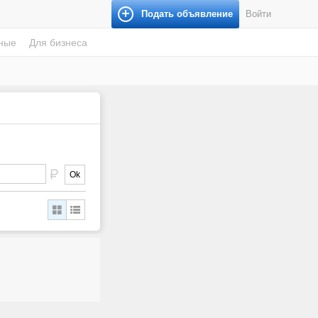
Подать объявление
Войти
ные
Для бизнеса
Ok