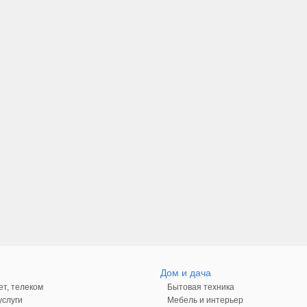
Дом и дача
ет, телеком
Бытовая техника
слуги
Мебель и интерьер