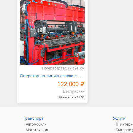
Производство, сырьё, с/х
Оператор на линию сварки с ОБУЧЕНИЕМ
122 000
Ветлужский
26 августа в 11:53
Транспорт
Услуги
Автомобили
IT, интерн
Мототехника
Бытовые у