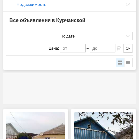
Недвижимость
14
Все объявления в Курчанской
По дате
Цена:
–
Ok