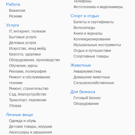
Телефоны
Работа
Фототехника и видеокамеры
Вакансии
Спорт и отдых
Резюме
Билеты и сертификаты
Услуги
Велосипеды
IT, интернет, телеком
Книги и журналы
Бытовые услуги
Коллекционирование
Деловые услуги
Музыкальные инструменты
Искусство, хенд мейд
Отдых и путешествия
Красота, здоровье
Спортивные товары
Оборудование, производство
Животные
Обучение, курсы
Реклама, полиграфия
Аквариумистика
Ремонт и обслуживание
Домашние животные
техники
Сельскохозяйственные
Ремонт, строительство
Для бизнеса
Сад, благоустройство
Готовый бизнес
Транспорт, перевозки
Оборудование
Уборка
Личные вещи
Одежда и обувь
Детские товары, игрушки
Аксессуары и украшения