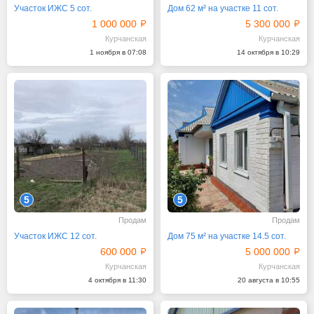
Участок ИЖС 5 сот.
Дом 62 м² на участке 11 сот.
1 000 000
5 300 000
Курчанская
Курчанская
1 ноября в 07:08
14 октября в 10:29
5
5
Продам
Продам
Участок ИЖС 12 сот.
Дом 75 м² на участке 14.5 сот.
600 000
5 000 000
Курчанская
Курчанская
4 октября в 11:30
20 августа в 10:55