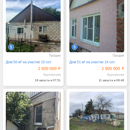
5
5
Продам
Продам
Дом 50 м² на участке 10 сот.
Дом 51 м² на участке 14 сот.
2 600 000
2 900 000
Курчанская
Курчанская
18 августа в 07:51
11 августа в 06:48