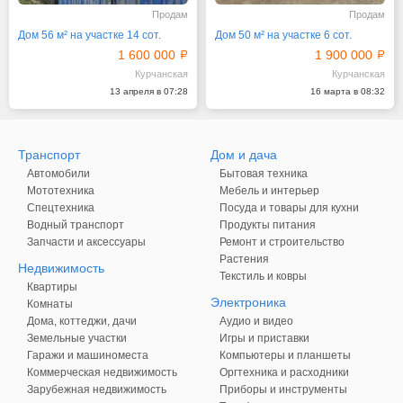
Продам
Продам
Дом 56 м² на участке 14 сот.
Дом 50 м² на участке 6 сот.
1 600 000
1 900 000
Курчанская
Курчанская
13 апреля в 07:28
16 марта в 08:32
Транспорт
Дом и дача
Автомобили
Бытовая техника
Мототехника
Мебель и интерьер
Спецтехника
Посуда и товары для кухни
Водный транспорт
Продукты питания
Запчасти и аксессуары
Ремонт и строительство
Растения
Недвижимость
Текстиль и ковры
Квартиры
Электроника
Комнаты
Дома, коттеджи, дачи
Аудио и видео
Земельные участки
Игры и приставки
Гаражи и машиноместа
Компьютеры и планшеты
Коммерческая недвижимость
Оргтехника и расходники
Зарубежная недвижимость
Приборы и инструменты