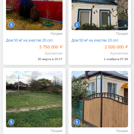
5
5
Продам
Продам
Дом 50 м² на участке 20 сот.
Дом 50 м² на участке 10 сот.
3 750 000
2 500 000
Курчанская
Курчанская
30 марта в 10:17
1 ноября в 07:39
5
5
Продам
Продам