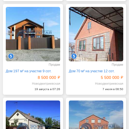
5
5
Продам
Продам
Дом 197 м² на участке 9 сот.
Дом 70 м² на участке 12 сот.
8 500 000
5 500 000
Новодмитриевская
Новодмитриевская
19 августа в 07:26
7 июля в 08:50