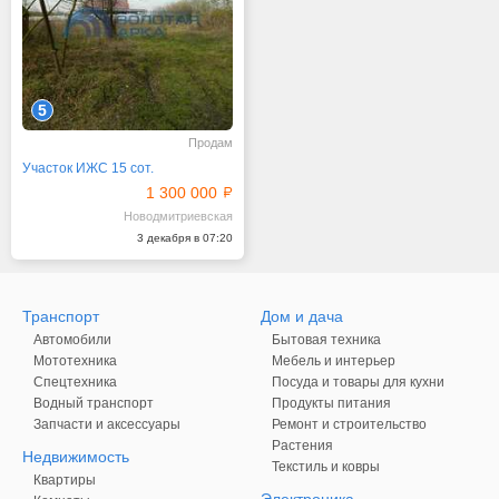
5
Продам
Участок ИЖС 15 сот.
1 300 000
Новодмитриевская
3 декабря в 07:20
Транспорт
Дом и дача
Автомобили
Бытовая техника
Мототехника
Мебель и интерьер
Спецтехника
Посуда и товары для кухни
Водный транспорт
Продукты питания
Запчасти и аксессуары
Ремонт и строительство
Растения
Недвижимость
Текстиль и ковры
Квартиры