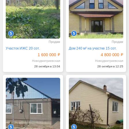
5
5
Продам
Продам
Участок ИЖС 20 сот.
Дом 240 м² на участке 15 сот.
1 600 000
4 800 000
Новодмитриевская
Новодмитриевская
28 октября в 13:04
28 октября в 12:25
5
5