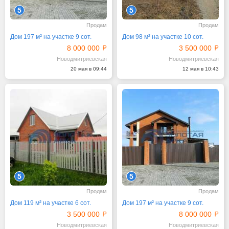
5
5
Продам
Продам
Дом 197 м² на участке 9 сот.
Дом 98 м² на участке 10 сот.
8 000 000
3 500 000
Новодмитриевская
Новодмитриевская
20 мая в 09:44
12 мая в 10:43
5
5
Продам
Продам
Дом 119 м² на участке 6 сот.
Дом 197 м² на участке 9 сот.
3 500 000
8 000 000
Новодмитриевская
Новодмитриевская