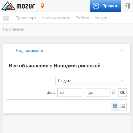
Продать
Новодмитриевская
Транспорт
Недвижимость
Работа
Услуги
На главную
Недвижимость
21
Все объявления в Новодмитриевской
По дате
Цена:
–
Ok