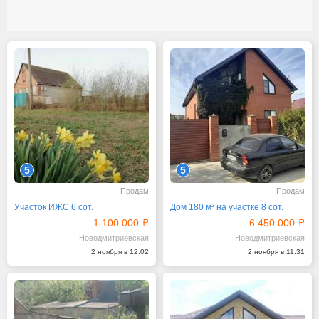
5
5
Продам
Продам
Участок ИЖС 6 сот.
Дом 180 м² на участке 8 сот.
1 100 000
6 450 000
Новодмитриевская
Новодмитриевская
2 ноября в 12:02
2 ноября в 11:31