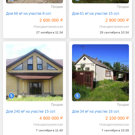
Продам
Продам
Дом 66 м² на участке 8 сот.
Дом 61 м² на участке 15 сот.
2 600 000
2 800 000
Новодмитриевская
Новодмитриевская
27 октября в 11:34
29 сентября в 10:34
5
5
Продам
Продам
Дом 240 м² на участке 15 сот.
Дом 34 м² на участке 16 сот.
4 800 000
2 100 000
Новодмитриевская
Новодмитриевская
7 сентября в 11:40
7 сентября в 10:28