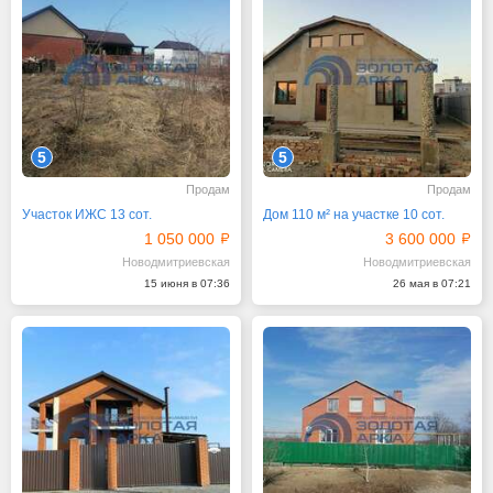
5
5
Продам
Продам
Участок ИЖС 13 сот.
Дом 110 м² на участке 10 сот.
1 050 000
3 600 000
Новодмитриевская
Новодмитриевская
15 июня в 07:36
26 мая в 07:21