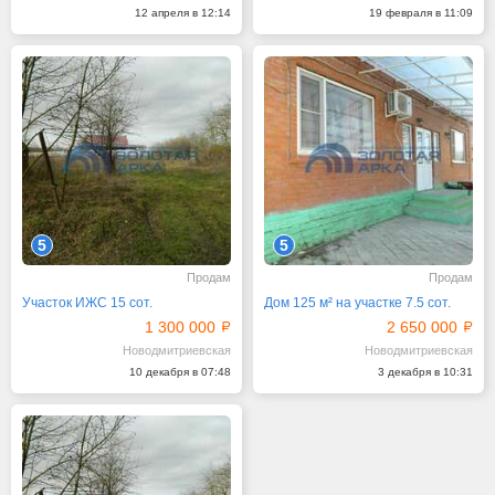
12 апреля в 12:14
19 февраля в 11:09
5
5
Продам
Продам
Участок ИЖС 15 сот.
Дом 125 м² на участке 7.5 сот.
1 300 000
2 650 000
Новодмитриевская
Новодмитриевская
10 декабря в 07:48
3 декабря в 10:31