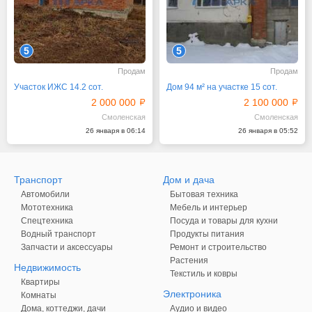
5
5
Продам
Продам
Участок ИЖС 14.2 сот.
Дом 94 м² на участке 15 сот.
2 000 000
2 100 000
Смоленская
Смоленская
26 января в 06:14
26 января в 05:52
Транспорт
Дом и дача
Автомобили
Бытовая техника
Мототехника
Мебель и интерьер
Спецтехника
Посуда и товары для кухни
Водный транспорт
Продукты питания
Запчасти и аксессуары
Ремонт и строительство
Растения
Недвижимость
Текстиль и ковры
Квартиры
Электроника
Комнаты
Дома, коттеджи, дачи
Аудио и видео