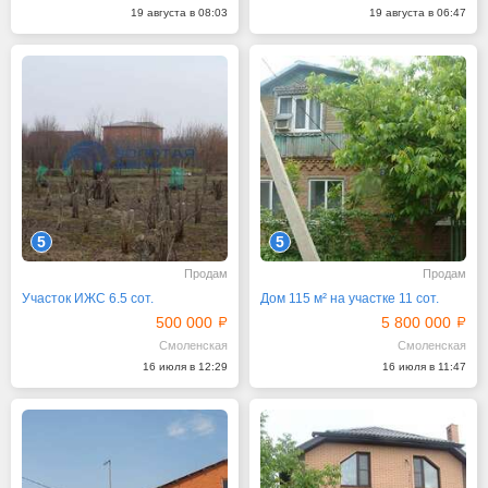
19 августа в 08:03
19 августа в 06:47
5
5
Продам
Продам
Участок ИЖС 6.5 сот.
Дом 115 м² на участке 11 сот.
500 000
5 800 000
Смоленская
Смоленская
16 июля в 12:29
16 июля в 11:47