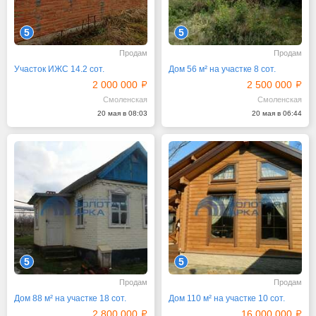
5
5
Продам
Продам
Участок ИЖС 14.2 сот.
Дом 56 м² на участке 8 сот.
2 000 000
2 500 000
Смоленская
Смоленская
20 мая в 08:03
20 мая в 06:44
5
5
Продам
Продам
Дом 88 м² на участке 18 сот.
Дом 110 м² на участке 10 сот.
2 800 000
16 000 000