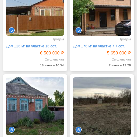
5
5
Продам
Продам
Дом 126 м² на участке 16 сот.
Дом 176 м² на участке 7.7 сот.
6 500 000
5 650 000
Смоленская
Смоленская
16 июля в 10:54
7 июля в 12:28
5
5