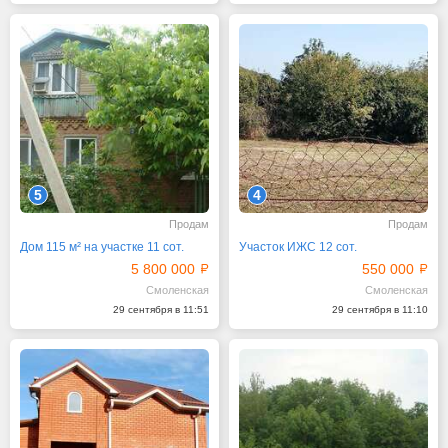
5
4
Продам
Продам
Дом 115 м² на участке 11 сот.
Участок ИЖС 12 сот.
5 800 000
550 000
Смоленская
Смоленская
29 сентября в 11:51
29 сентября в 11:10