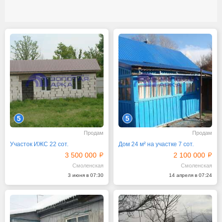
5
5
Продам
Продам
Участок ИЖС 22 сот.
Дом 24 м² на участке 7 сот.
3 500 000
2 100 000
Смоленская
Смоленская
3 июня в 07:30
14 апреля в 07:24