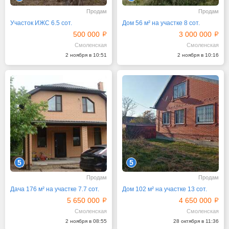
Продам
Продам
Участок ИЖС 6.5 сот.
Дом 56 м² на участке 8 сот.
500 000
3 000 000
Смоленская
Смоленская
2 ноября в 10:51
2 ноября в 10:16
5
5
Продам
Продам
Дача 176 м² на участке 7.7 сот.
Дом 102 м² на участке 13 сот.
5 650 000
4 650 000
Смоленская
Смоленская
2 ноября в 08:55
28 октября в 11:36