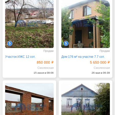
5
5
Продам
Продам
Участок ИЖС 12 сот.
Дом 176 м² на участке 7.7 сот.
850 000
5 650 000
Смоленская
Смоленская
15 июня в 08:06
26 мая в 06:39