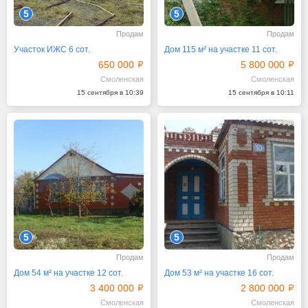
5
5
Продам
Продам
Участок ИЖС 6 сот.
Дом 115 м² на участке 11 сот.
650 000
5 800 000
Смоленская
Смоленская
15 сентября в 10:39
15 сентября в 10:11
5
5
Продам
Продам
Дом 54 м² на участке 12 сот.
Дом 53 м² на участке 16 сот.
3 400 000
2 800 000
Смоленская
Смоленская