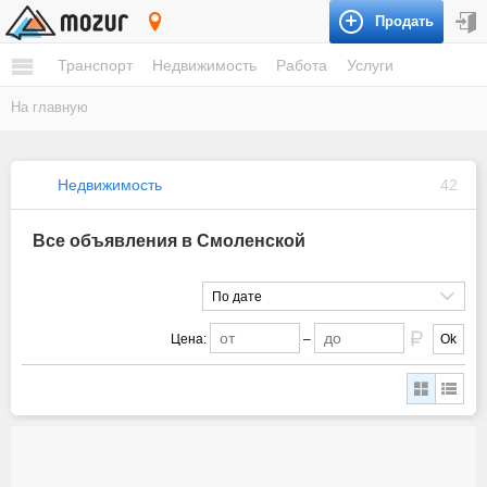
Продать
Смоленская
Транспорт
Недвижимость
Работа
Услуги
На главную
Недвижимость
42
Все объявления в Смоленской
По дате
Цена:
–
Ok