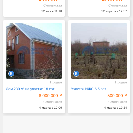
Смоленская
Смоленская
12 мая в 11:18
12 апреля в 12:57
5
5
Продам
Продам
Дом 230 м² на участке 18 сот.
Участок ИЖС 6.5 сот.
8 000 000
500 000
Смоленская
Смоленская
4 марта в 12:06
4 марта в 10:24