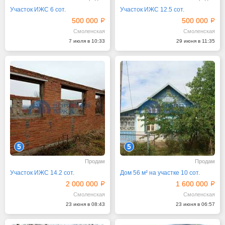
Участок ИЖС 6 сот.
Участок ИЖС 12.5 сот.
500 000
500 000
Смоленская
Смоленская
7 июля в 10:33
29 июня в 11:35
5
5
Продам
Продам
Участок ИЖС 14.2 сот.
Дом 56 м² на участке 10 сот.
2 000 000
1 600 000
Смоленская
Смоленская
23 июня в 08:43
23 июня в 06:57