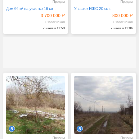
Продам
Продам
Дом 66 м² на участке 16 сот.
Участок ИЖС 20 сот.
3 700 000
800 000
Смоленская
Смоленская
7 июля в 11:53
7 июля в 11:06
5
5
Продам
Продам