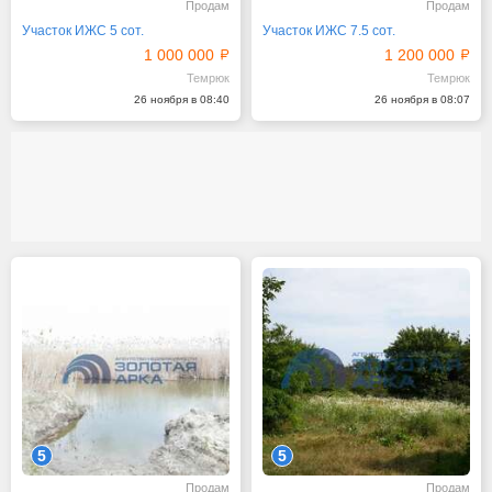
Продам
Продам
Участок ИЖС 5 сот.
Участок ИЖС 7.5 сот.
1 000 000
1 200 000
Темрюк
Темрюк
26 ноября в 08:40
26 ноября в 08:07
5
5
Продам
Продам