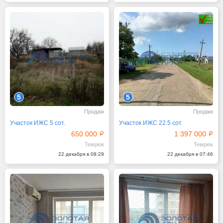
5
5
Продам
Продам
Участок ИЖС 5 сот.
Участок ИЖС 22.5 сот.
650 000
1 397 000
Темрюк
Темрюк
22 декабря в 08:29
22 декабря в 07:46