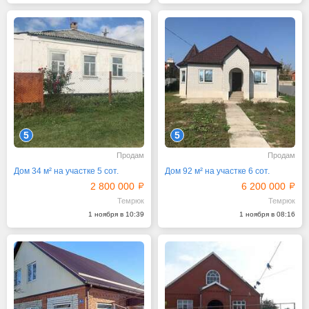
5
5
Продам
Продам
Дом 34 м² на участке 5 сот.
Дом 92 м² на участке 6 сот.
2 800 000
6 200 000
Темрюк
Темрюк
1 ноября в 10:39
1 ноября в 08:16