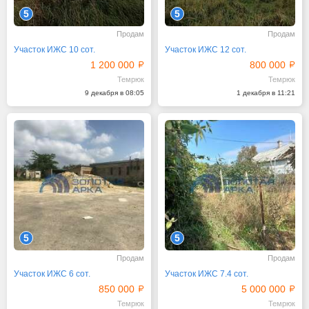
5
5
Продам
Продам
Участок ИЖС 10 сот.
Участок ИЖС 12 сот.
1 200 000
800 000
Темрюк
Темрюк
9 декабря в 08:05
1 декабря в 11:21
5
5
Продам
Продам
Участок ИЖС 6 сот.
Участок ИЖС 7.4 сот.
850 000
5 000 000
Темрюк
Темрюк