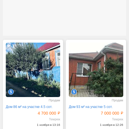
5
5
Продам
Продам
Дом 86 м² на участке 4.5 сот.
Дом 93 м² на участке 5 сот.
4 700 000
7 000 000
Темрюк
Темрюк
1 ноября в 13:16
1 ноября в 12:26