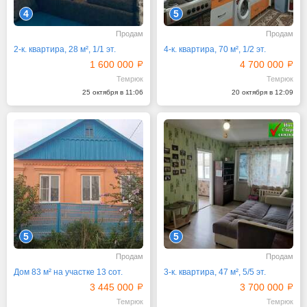
4
5
Продам
Продам
2-к. квартира, 28 м², 1/1 эт.
4-к. квартира, 70 м², 1/2 эт.
1 600 000
4 700 000
Темрюк
Темрюк
25 октября в 11:06
20 октября в 12:09
5
5
Продам
Продам
Дом 83 м² на участке 13 сот.
3-к. квартира, 47 м², 5/5 эт.
3 445 000
3 700 000
Темрюк
Темрюк