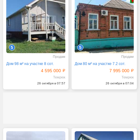
5
5
Продам
Продам
Дом 98 м² на участке 8 сот.
Дом 80 м² на участке 7.2 сот.
4 595 000
7 995 000
Темрюк
Темрюк
26 октября в 07:57
26 октября в 07:04