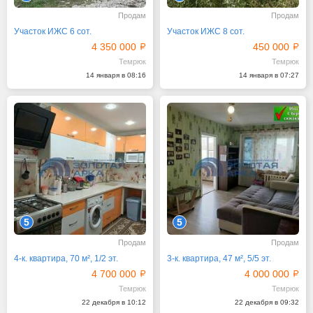
Продам
Продам
Участок ИЖС 6 сот.
Участок ИЖС 8 сот.
4 350 000
450 000
Темрюк
Темрюк
14 января в 08:16
14 января в 07:27
5
5
Продам
Продам
4-к. квартира, 70 м², 1/2 эт.
3-к. квартира, 47 м², 5/5 эт.
4 700 000
4 000 000
Темрюк
Темрюк
22 декабря в 10:12
22 декабря в 09:32