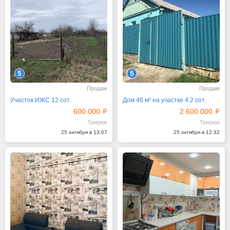
5
5
Продам
Продам
Участок ИЖС 12 сот.
Дом 46 м² на участке 4.2 сот.
600 000
2 600 000
Темрюк
Темрюк
25 октября в 13:07
25 октября в 12:32