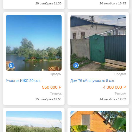
20 октября в 11:30
20 октября в 10:45
5
5
Продам
Продам
Участок ИЖС 50 сот.
Дом 76 м² на участке 8 сот.
550 000
4 300 000
Темрюк
Темрюк
15 октября в 11:53
14 октября в 12:02