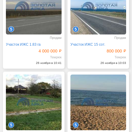
5
5
Продам
Продам
Участок ИЖС 1.83 га
Участок ИЖС 15 сот.
4 000 000
800 000
Темрюк
Темрюк
26 ноября в 10:41
26 ноября в 10:03
5
5