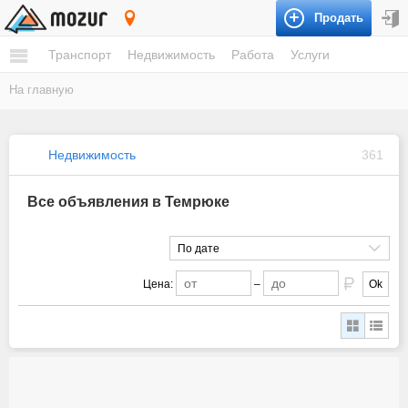
Продать
Темрюк
Транспорт
Недвижимость
Работа
Услуги
На главную
Недвижимость
361
Все объявления в Темрюке
По дате
Цена:
–
Ok