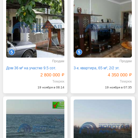
5
5
Продам
Продам
Дом 36 м² на участке 9.5 сот.
3-к. квартира, 65 м², 2/2 эт.
2 800 000
4 350 000
Темрюк
Темрюк
19 ноября в 08:14
19 ноября в 07:35