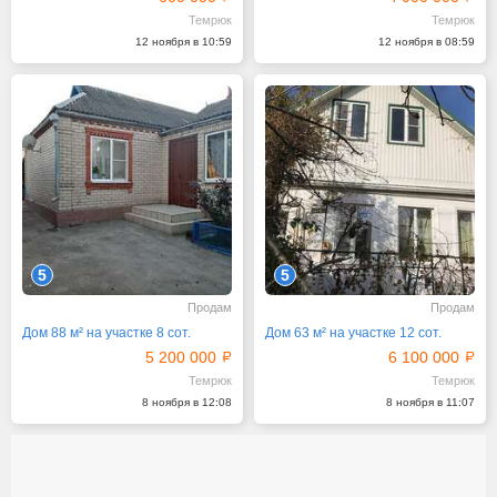
Темрюк
Темрюк
12 ноября в 10:59
12 ноября в 08:59
5
5
Продам
Продам
Дом 88 м² на участке 8 сот.
Дом 63 м² на участке 12 сот.
5 200 000
6 100 000
Темрюк
Темрюк
8 ноября в 12:08
8 ноября в 11:07