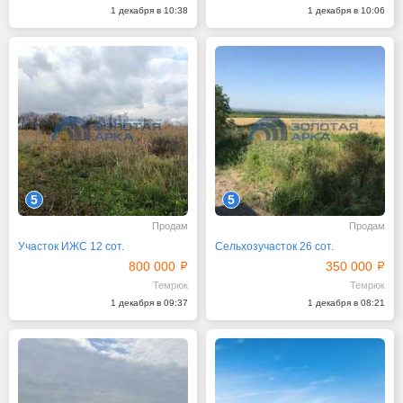
1 декабря в 10:38
1 декабря в 10:06
5
5
Продам
Продам
Участок ИЖС 12 сот.
Сельхозучасток 26 сот.
800 000
350 000
Темрюк
Темрюк
1 декабря в 09:37
1 декабря в 08:21