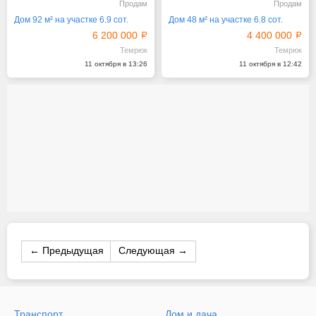
Продам
Продам
Дом 92 м² на участке 6.9 сот.
Дом 48 м² на участке 6.8 сот.
6 200 000
4 400 000
Темрюк
Темрюк
11 октября в 13:26
11 октября в 12:42
← Предыдущая
Следующая →
Транспорт
Дом и дача