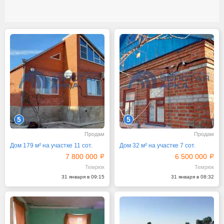
5
5
Продам
Продам
Дом 179 м² на участке 11 сот.
Дом 32 м² на участке 7 сот.
7 800 000
6 500 000
Темрюк
Темрюк
31 января в 09:15
31 января в 08:32