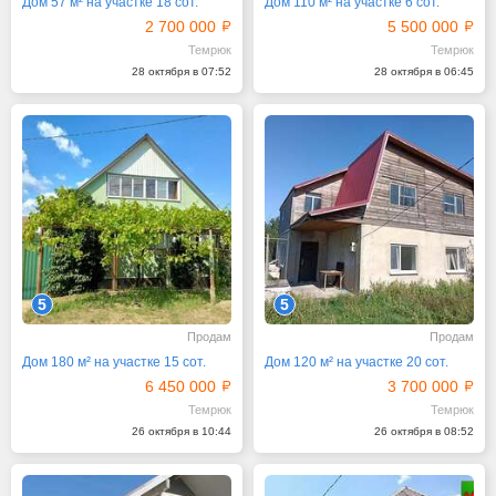
Дом 57 м² на участке 18 сот.
Дом 110 м² на участке 6 сот.
2 700 000
5 500 000
Темрюк
Темрюк
28 октября в 07:52
28 октября в 06:45
5
5
Продам
Продам
Дом 180 м² на участке 15 сот.
Дом 120 м² на участке 20 сот.
6 450 000
3 700 000
Темрюк
Темрюк
26 октября в 10:44
26 октября в 08:52