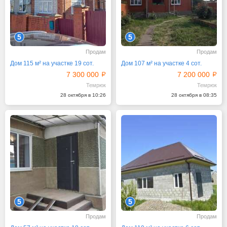
5
5
Продам
Продам
Дом 115 м² на участке 19 сот.
Дом 107 м² на участке 4 сот.
7 300 000
7 200 000
Темрюк
Темрюк
28 октября в 10:26
28 октября в 08:35
5
5
Продам
Продам