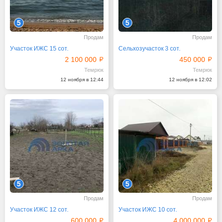
5
5
Продам
Продам
Участок ИЖС 15 сот.
Сельхозучасток 3 сот.
2 100 000
450 000
Темрюк
Темрюк
12 ноября в 12:44
12 ноября в 12:02
5
5
Продам
Продам
Участок ИЖС 12 сот.
Участок ИЖС 10 сот.
600 000
4 000 000