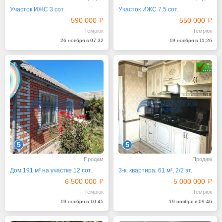
Участок ИЖС 3 сот.
Участок ИЖС 7.5 сот.
590 000
550 000
Темрюк
Темрюк
26 ноября в 07:32
19 ноября в 11:26
5
5
Продам
Продам
Дом 191 м² на участке 12 сот.
3-к. квартира, 61 м², 2/2 эт.
6 500 000
5 000 000
Темрюк
Темрюк
19 ноября в 10:45
19 ноября в 09:46