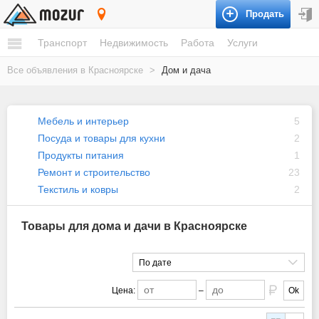
Продать
Красноярск
Транспорт
Недвижимость
Работа
Услуги
Все объявления в Красноярске
>
Дом и дача
Мебель и интерьер
5
Посуда и товары для кухни
2
Продукты питания
1
Ремонт и строительство
23
Текстиль и ковры
2
Товары для дома и дачи в Красноярске
По дате
Цена:
–
Ok