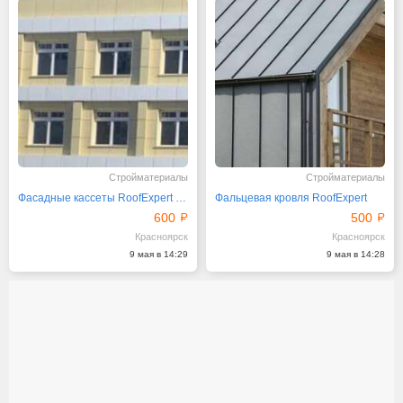
Стройматериалы
Стройматериалы
Фасадные кассеты RoofExpert - ваш выбор!
Фальцевая кровля RoofExpert
600
500
Красноярск
Красноярск
9 мая в 14:29
9 мая в 14:28