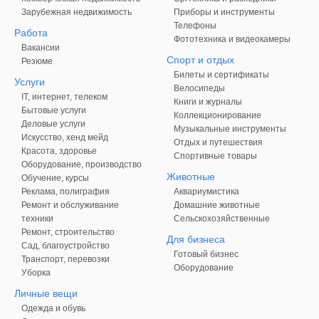
Зарубежная недвижимость
Приборы и инструменты
Телефоны
Работа
Фототехника и видеокамеры
Вакансии
Спорт и отдых
Резюме
Билеты и сертификаты
Услуги
Велосипеды
IT, интернет, телеком
Книги и журналы
Бытовые услуги
Коллекционирование
Деловые услуги
Музыкальные инструменты
Искусство, хенд мейд
Отдых и путешествия
Красота, здоровье
Спортивные товары
Оборудование, производство
Животные
Обучение, курсы
Реклама, полиграфия
Аквариумистика
Ремонт и обслуживание
Домашние животные
техники
Сельскохозяйственные
Ремонт, строительство
Для бизнеса
Сад, благоустройство
Готовый бизнес
Транспорт, перевозки
Оборудование
Уборка
Личные вещи
Одежда и обувь