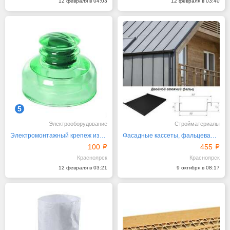
12 февраля в 04:03
12 февраля в 03:40
5
Электрооборудование
Стройматериалы
Электромонтажный крепеж изоляторы крюки хомуты
Фасадные кассеты, фальцевая кровля - производитель
100
455
Красноярск
Красноярск
12 февраля в 03:21
9 октября в 08:17