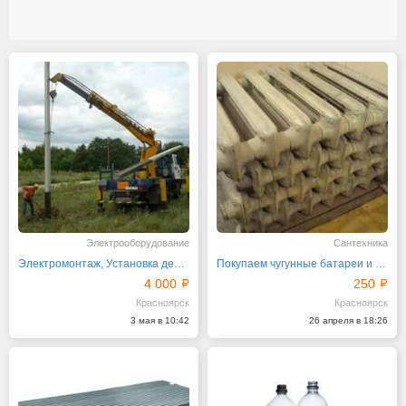
Электрооборудование
Сантехника
Электромонтаж, Установка деревянных опор ЛЭП
Покупаем чугунные батареи и ванны Б У
4 000
250
Красноярск
Красноярск
3 мая в 10:42
26 апреля в 18:26