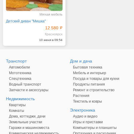
Мягкая мебель
Детский диван "Мишка"
12 580
Красноярск
10 июня в 09:54
Транспорт
Дом и дача
Автомобили
Бытовая техника
Мототехника
Мебель и интерьер
Спецтехника
Посуда и товары для кухни
Водный транспорт
Продукты питания
Запчасти и аксессуары
Ремонт и строительство
Растения
Недвижимость
Текстиль и ковры
Квартиры
Электроника
Комнаты
Дома, коттеджи, дачи
Аудио и видео
Земельные участки
Игры и приставки
Гаражи и машиноместа
Компьютеры и планшеты
Коммерческая недвижимость
Оргтехника и расходники