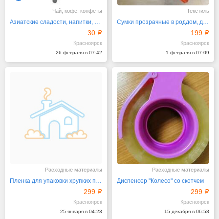
Чай, кофе, конфеты
Текстиль
Азиатские сладости, напитки, лапша и чаи
Сумки прозрачные в роддом, для путешествий
30
199
Красноярск
Красноярск
26 февраля в 07:42
1 февраля в 07:09
Расходные материалы
Расходные материалы
Пленка для упаковки хрупких предметов
Диспенсер "Колесо" со скотчем
299
299
Красноярск
Красноярск
25 января в 04:23
15 декабря в 06:58