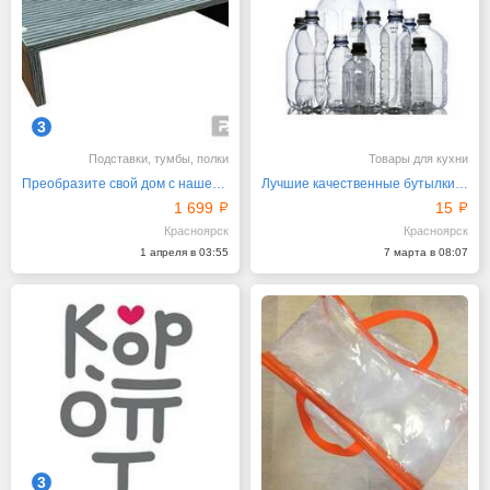
3
Подставки, тумбы, полки
Товары для кухни
Преобразите свой дом с нашей уникальной мебелью
Лучшие качественные бутылки ПЭТ ждут вас!
1 699
15
Красноярск
Красноярск
1 апреля в 03:55
7 марта в 08:07
3