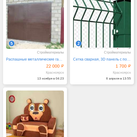
5
2
Стройматериалы
Стройматериалы
Распашные металлические гаражные ворота, недорого
Сетка сварная, 3D панель с полимерным покрытием
22 000
1 700
Красноярск
Красноярск
13 ноября в 04:23
6 апреля в 13:55