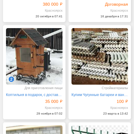
380 000
Договорная
Красноярск
Красноярск
20 октября в 07:41
16 декабря в 17:31
2
Для приготовления пищи
Стройматериалы
Коптильня в подарок, с доставкой
Купим Чугунные батареи и ванны б.у
35 000
100
Красноярск
Красноярск
29 ноября в 07:02
23 марта в 13:42