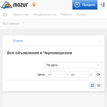
Продать
Черноморское
Транспорт
Недвижимость
Работа
Услуги
На главную
Услуги
1
Все объявления в Черноморском
По дате
Цена:
–
Ok