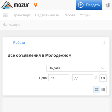
Продать
Молодёжное
Транспорт
Недвижимость
Работа
Услуги
На главную
Работа
1
Все объявления в Молодёжном
По дате
Цена:
–
Ok