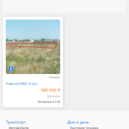
5
Продам
Участок ИЖС 6 сот.
580 000
Щёлкино
26 июля в 17:25
Транспорт
Дом и дача
Автомобили
Бытовая техника