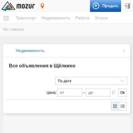
Продать
Щёлкино
Транспорт
Недвижимость
Работа
Услуги
На главную
Недвижимость
1
Все объявления в Щёлкино
По дате
Цена:
–
Ok