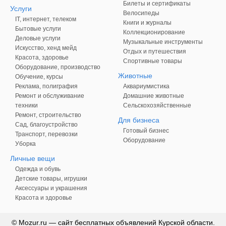
Билеты и сертификаты
Услуги
Велосипеды
IT, интернет, телеком
Книги и журналы
Бытовые услуги
Коллекционирование
Деловые услуги
Музыкальные инструменты
Искусство, хенд мейд
Отдых и путешествия
Красота, здоровье
Спортивные товары
Оборудование, производство
Животные
Обучение, курсы
Реклама, полиграфия
Аквариумистика
Ремонт и обслуживание
Домашние животные
техники
Сельскохозяйственные
Ремонт, строительство
Для бизнеса
Сад, благоустройство
Готовый бизнес
Транспорт, перевозки
Оборудование
Уборка
Личные вещи
Одежда и обувь
Детские товары, игрушки
Аксессуары и украшения
Красота и здоровье
© Mozur.ru — сайт бесплатных объявлений Курской области.