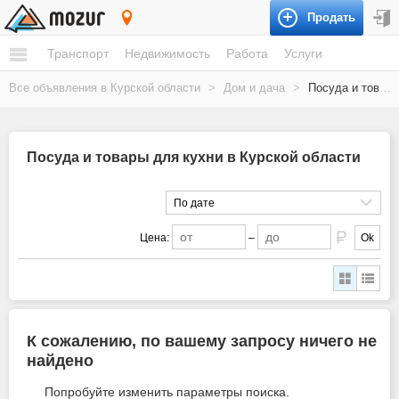
Продать
Курская область
Транспорт
Недвижимость
Работа
Услуги
Все объявления в Курской области
>
Дом и дача
>
Посуда и товары для кухни
Посуда и товары для кухни в Курской области
По дате
Цена:
–
Ok
К сожалению, по вашему запросу ничего не
найдено
Попробуйте изменить параметры поиска.