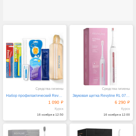
Средства гигиены
Средства гигиены
Набор профилактический Revyline с пеналом
Звуковая щетка Revyline RL 070 White
1 090
6 290
Курск
Курск
16 ноября в 12:50
16 ноября в 12:00