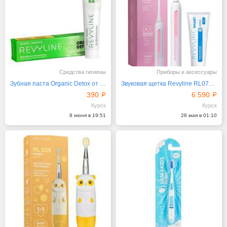
Средства гигиены
Приборы и аксессуары
Зубная паста Organic Detox от бренда Revyline
Звуковая щетка Revyline RL070 White и паста для зубов
390
6 590
Курск
Курск
8 июня в 19:51
28 мая в 01:10