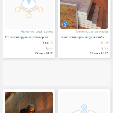
5
Мелкая бытовая техника
Тренинги, мастер классы
Отремонтируем ирригатор марки "Ревилайн" официально
Технология производства гибкого камня и термопанелей
500
75
Курск
Курск
25 мая в 20:32
10 мая в 05:27