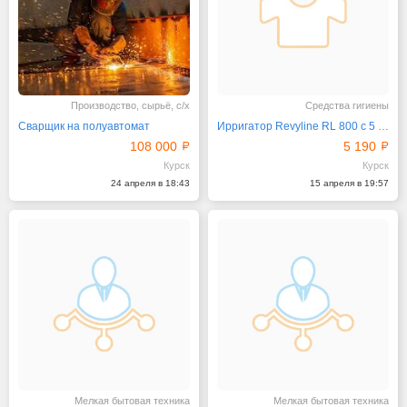
Производство, сырьё, с/х
Средства гигиены
Сварщик на полуавтомат
Ирригатор Revyline RL 800 с 5 режимами чистки
108 000
5 190
Курск
Курск
24 апреля в 18:43
15 апреля в 19:57
Мелкая бытовая техника
Мелкая бытовая техника