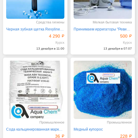
Средства гигиены
Мелкая бытовая техника
Черная зубная щетка Revyline RL 010 с 5 режимами
Принимаем ирригаторы "Ревилайн" по системе трейд-ин
4 290
500
Курск
Курск
13 декабря в 11:00
13 декабря в 07:07
Промышленное
Промышленное
Сода кальцинированная марки «Б»
Медный купорос
36
228