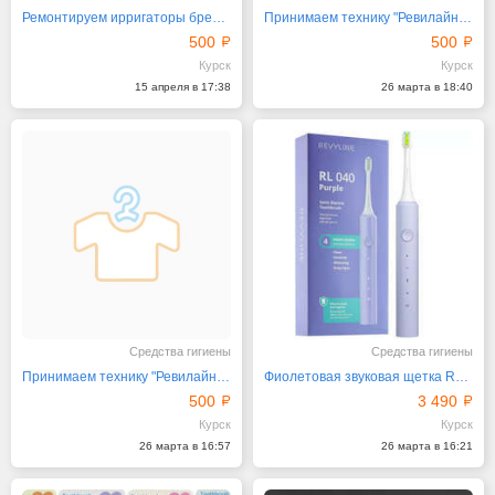
Ремонтируем ирригаторы бренда Ревилайн
Принимаем технику "Ревилайн" для качественного ремонта
500
500
Курск
Курск
15 апреля в 17:38
26 марта в 18:40
Средства гигиены
Средства гигиены
Принимаем технику "Ревилайн" для качественного ремонта
Фиолетовая звуковая щетка Revyline RL 040 с 4 режимами
500
3 490
Курск
Курск
26 марта в 16:57
26 марта в 16:21