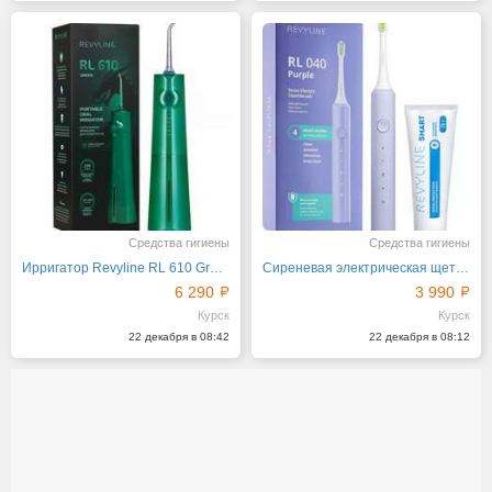
Средства гигиены
Средства гигиены
Ирригатор Revyline RL 610 Green Dragon
Сиреневая электрическая щетка Revyline RL 040
6 290
3 990
Курск
Курск
22 декабря в 08:42
22 декабря в 08:12