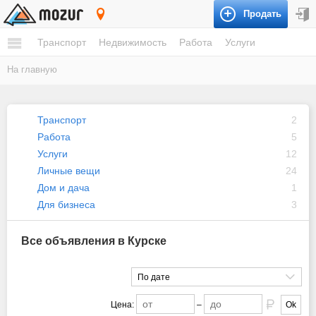
Продать
Курск
Транспорт
Недвижимость
Работа
Услуги
На главную
Транспорт
2
Работа
5
Услуги
12
Личные вещи
24
Дом и дача
1
Для бизнеса
3
Все объявления в Курске
По дате
Цена:
–
Ok