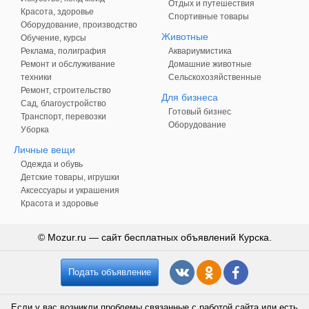
Отдых и путешествия
Красота, здоровье
Спортивные товары
Оборудование, производство
Животные
Обучение, курсы
Реклама, полиграфия
Аквариумистика
Ремонт и обслуживание
Домашние животные
техники
Сельскохозяйственные
Ремонт, строительство
Для бизнеса
Сад, благоустройство
Готовый бизнес
Транспорт, перевозки
Оборудование
Уборка
Личные вещи
Одежда и обувь
Детские товары, игрушки
Аксессуары и украшения
Красота и здоровье
© Mozur.ru — сайт бесплатных объявлений Курска.
Подать объявление
Если у вас возникли проблемы связанные с работой сайта или есть