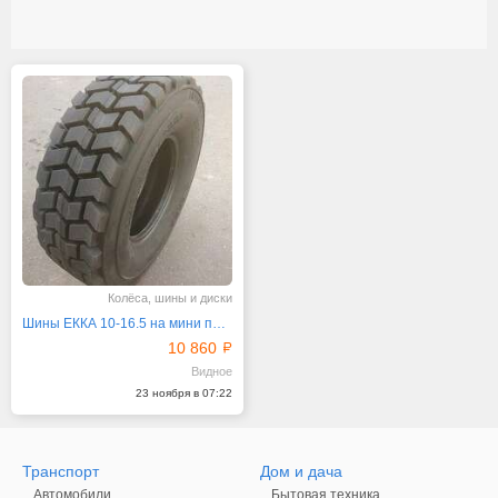
Колёса, шины и диски
Шины ЕККА 10-16.5 на мини погрузчик
10 860
Видное
23 ноября в 07:22
Транспорт
Дом и дача
Автомобили
Бытовая техника