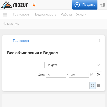
Продать
Видное
Транспорт
Недвижимость
Работа
Услуги
На главную
Транспорт
1
Все объявления в Видном
По дате
Цена:
–
Ok