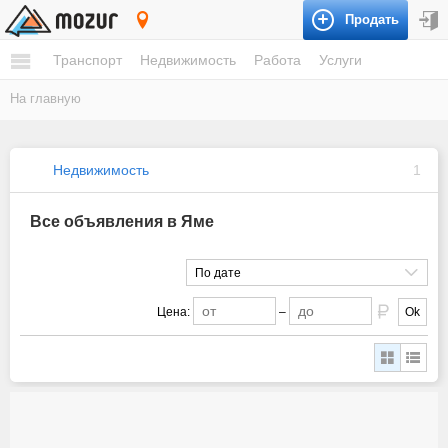
Продать
Ям
Транспорт
Недвижимость
Работа
Услуги
На главную
Недвижимость
1
Все объявления в Яме
По дате
Цена:
–
Ok