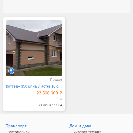
5
Продам
Коттедж 350 м² на участке 10 сот.
23 500 000
Ям
21 июня в 16:34
Транспорт
Дом и дача
Автомобили
Бытовая техника