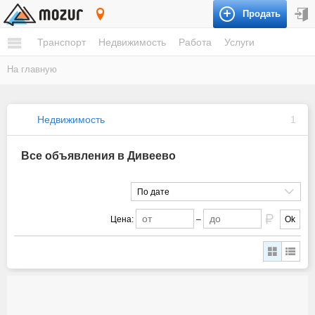
Продать
Дивеево
Транспорт
Недвижимость
Работа
Услуги
На главную
Недвижимость
1
Все объявления в Дивеево
По дате
Цена:
–
Ok