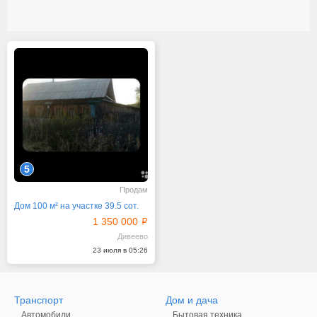
5
Продам
Дом 100 м² на участке 39.5 сот.
1 350 000
Дивеево
23 июля в 05:26
Транспорт
Дом и дача
Автомобили
Бытовая техника