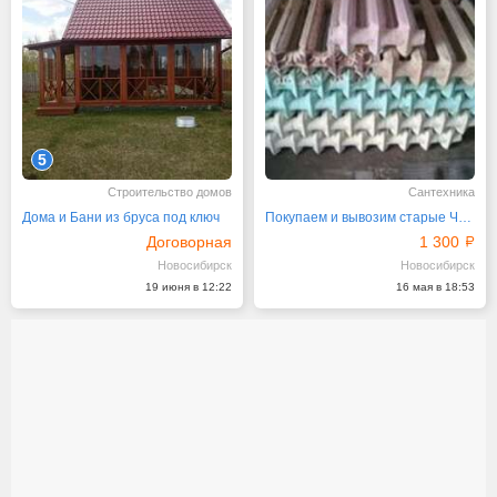
5
Строительство домов
Сантехника
Дома и Бани из бруса под ключ
Покупаем и вывозим старые Чугунные ванны и батареи
Договорная
1 300
Новосибирск
Новосибирск
19 июня в 12:22
16 мая в 18:53