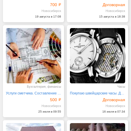
700
Договорная
Новосибирск
Новосибирск
19 августа в 17:08
15 августа в 18:38
Бухгалтерия, финансы
Часы
Услуги сметчика. Составление смет. Смета, КС 2, КС 3
Покупаю швейцарские часы. Дорого. Новосибирск
500
Договорная
Новосибирск
Новосибирск
25 июля в 09:55
16 июля в 07:34