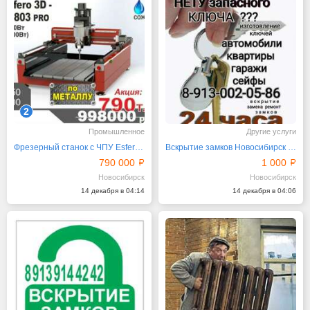
2
Промышленное
Другие услуги
Фрезерный станок с ЧПУ Esfero 3D-S6803 PRO
Вскрытие замков Новосибирск от 1000 рублей срочно
790 000
1 000
Новосибирск
Новосибирск
14 декабря в 04:14
14 декабря в 04:06