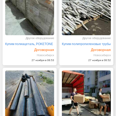
Другое оборудование
Другое оборудование
Купим полиацеталь, POKETONE
Купим полипропиленовые трубы
Договорная
Договорная
Новосибирск
Новосибирск
27 ноября в 08:53
27 ноября в 08:52