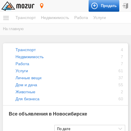
Продать
Новосибирск
Транспорт
Недвижимость
Работа
Услуги
На главную
Транспорт
4
Недвижимость
7
Работа
7
Услуги
61
Личные вещи
37
Дом и дача
55
Животные
2
Для бизнеса
60
Все объявления в Новосибирске
По дате