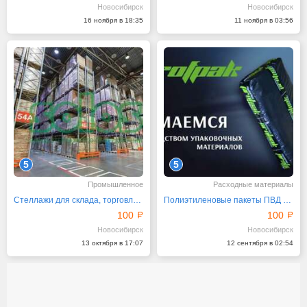
Новосибирск
Новосибирск
16 ноября в 18:35
11 ноября в 03:56
5
5
Промышленное
Расходные материалы
Стеллажи для склада, торговли и производства
Полиэтиленовые пакеты ПВД от производителя
100
100
Новосибирск
Новосибирск
13 октября в 17:07
12 сентября в 02:54