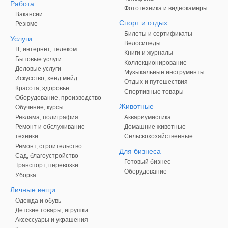
Работа
Фототехника и видеокамеры
Вакансии
Спорт и отдых
Резюме
Билеты и сертификаты
Услуги
Велосипеды
IT, интернет, телеком
Книги и журналы
Бытовые услуги
Коллекционирование
Деловые услуги
Музыкальные инструменты
Искусство, хенд мейд
Отдых и путешествия
Красота, здоровье
Спортивные товары
Оборудование, производство
Животные
Обучение, курсы
Реклама, полиграфия
Аквариумистика
Ремонт и обслуживание
Домашние животные
техники
Сельскохозяйственные
Ремонт, строительство
Для бизнеса
Сад, благоустройство
Готовый бизнес
Транспорт, перевозки
Оборудование
Уборка
Личные вещи
Одежда и обувь
Детские товары, игрушки
Аксессуары и украшения