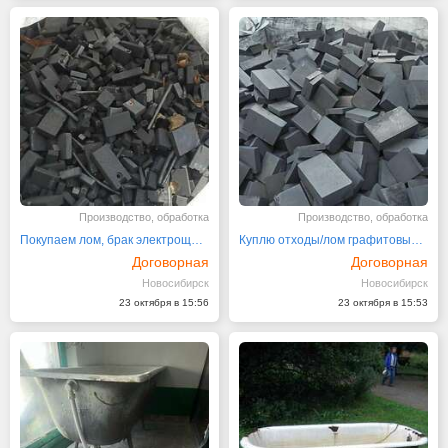
Производство, обработка
Производство, обработка
Покупаем лом, брак электрощеток ЭГ4, ЭГ14, ЭГ74, ЭГ64К
Куплю отходы/лом графитовых щеток от электродвигателей
Договорная
Договорная
Новосибирск
Новосибирск
23 октября в 15:56
23 октября в 15:53