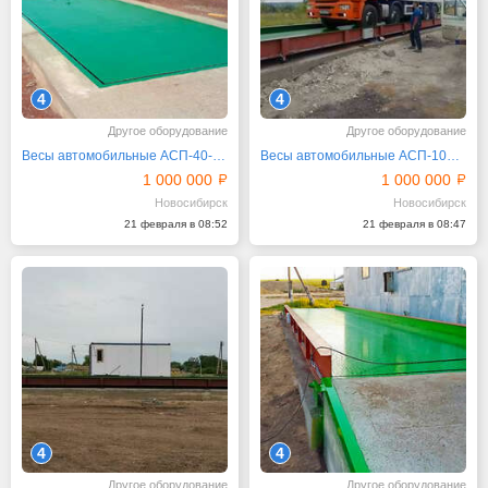
4
4
Другое оборудование
Другое оборудование
Весы автомобильные АСП-40-8 приямочные
Весы автомобильные АСП-100-24 поверхностные
1 000 000
1 000 000
Новосибирск
Новосибирск
21 февраля в 08:52
21 февраля в 08:47
4
4
Другое оборудование
Другое оборудование