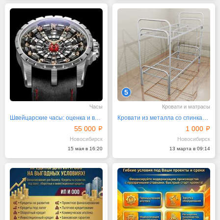
5
Часы
Кровати и матрасы
Швейцарские часы: оценка и выкуп в Новосибирске
Кровати из металла со спинками из ДСП и ламелями
55 000
1 000
Новосибирск
Новосибирск
15 мая в 16:20
13 марта в 09:14