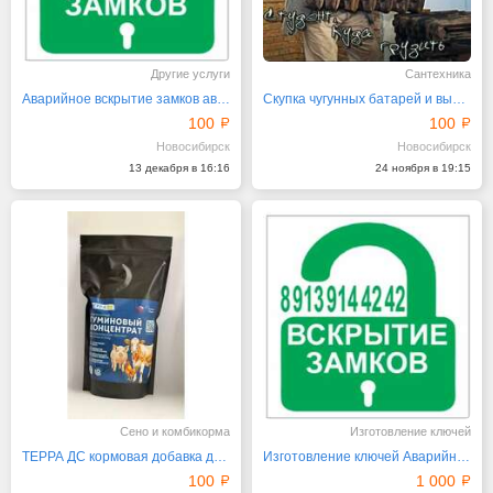
Другие услуги
Сантехника
Аварийное вскрытие замков автомобилей Академ-ключ
Скупка чугунных батарей и вывоз ванн Новосибирск
100
100
Новосибирск
Новосибирск
13 декабря в 16:16
24 ноября в 19:15
Сено и комбикорма
Изготовление ключей
ТЕРРА ДС кормовая добавка для животных и птиц
Изготовление ключей Аварийное вскрытие замков
100
1 000