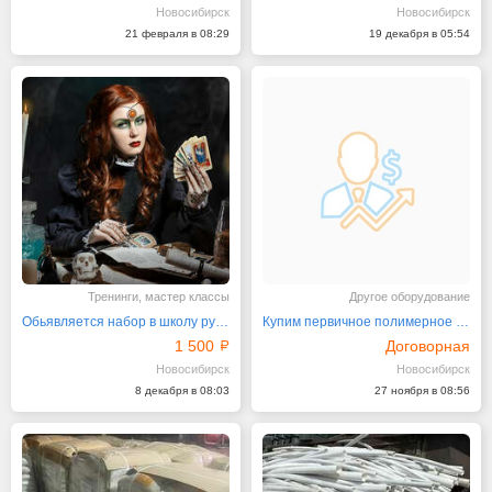
Новосибирск
Новосибирск
21 февраля в 08:29
19 декабря в 05:54
Тренинги, мастер классы
Другое оборудование
Обьявляется набор в школу русского чернокнижия
Купим первичное полимерное сырье
1 500
Договорная
Новосибирск
Новосибирск
8 декабря в 08:03
27 ноября в 08:56