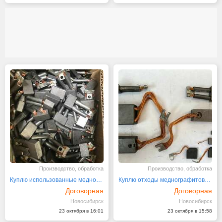
Производство, обработка
Производство, обработка
Куплю использованные меднографитовые щетки
Куплю отходы меднографитовых щеток МГ, МГ4, М1, МГСО и
Договорная
Договорная
Новосибирск
Новосибирск
23 октября в 16:01
23 октября в 15:58