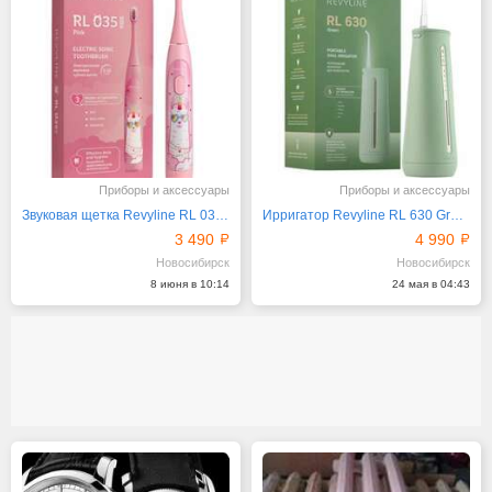
Приборы и аксессуары
Приборы и аксессуары
Звуковая щетка Revyline RL 035 Kids, розовый дизайн
Ирригатор Revyline RL 630 Green
3 490
4 990
Новосибирск
Новосибирск
8 июня в 10:14
24 мая в 04:43