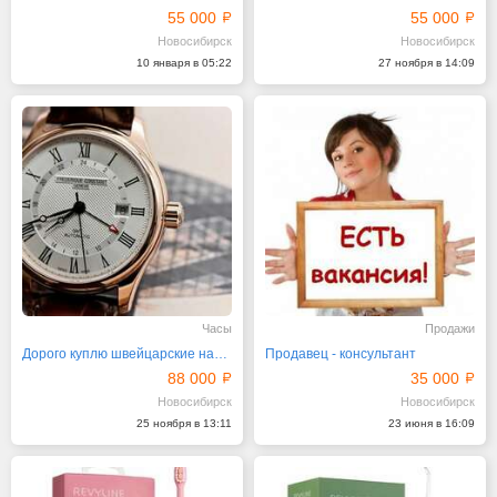
55 000
55 000
Новосибирск
Новосибирск
10 января в 05:22
27 ноября в 14:09
Часы
Продажи
Дорого куплю швейцарские наручные часы
Продавец - консультант
88 000
35 000
Новосибирск
Новосибирск
25 ноября в 13:11
23 июня в 16:09