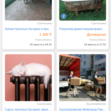
2
Сантехника
Сантехника
Купим Чугунные батареи и ванны б.у
Покупаем демонтируем вывозим старые ванны и батареи
1 300
Договорная
Новосибирск
Новосибирск
19 августа в 18:15
19 августа в 17:52
Сантехника
Грузоперевозки
Сдать чугунные батареи, ванны, радиаторы
Грузоперевозки Межгород Переезд по РФ Заказ Газели