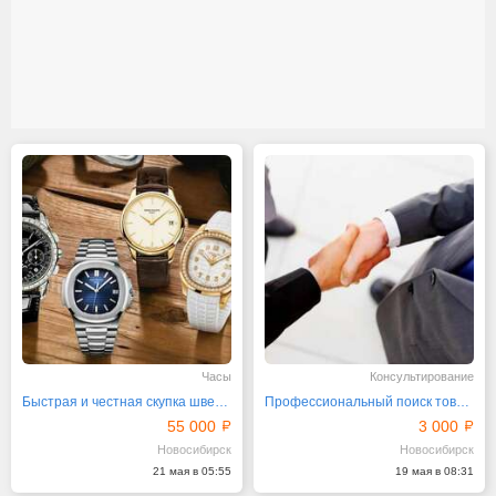
Часы
Консультирование
Быстрая и честная скупка швейцарских часов
Профессиональный поиск товаров в Китае
55 000
3 000
Новосибирск
Новосибирск
21 мая в 05:55
19 мая в 08:31