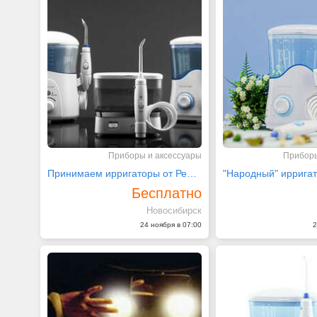
Приборы и аксессуары
Приборы
Принимаем ирригаторы от Ревилайн по системе трейд-ин
Бесплатно
Новосибирск
24 ноября в 07:00
2