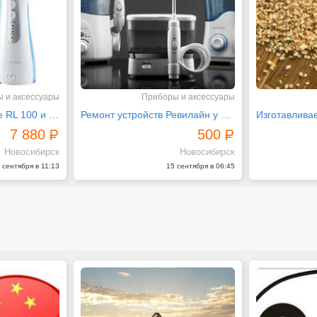
 и аксессуары
Приборы и аксессуары
Ирригаторы Revyline RL 100 и RL 210 для профилактики
Ремонт устройств Ревилайн у официального представителя
7 880
500
Новосибирск
Новосибирск
 сентября в 11:13
15 сентября в 06:45