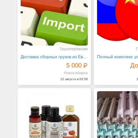
Грузоперевозки
Г
Доставка сборных грузов из Европы и Китая (импорт)
5 000
До
Новосибирск
12 августа в 03:58
1