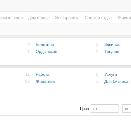
ичные вещи
Дом и дача
Электроника
Спорт и отдых
Живот
2
Болотное
2
Здвинск
1
Ордынское
2
Тогучин
11
Работа
8
Услуги
56
Животные
3
Для бизнеса
Цена:
–