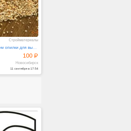
Стройматериалы
Изготавливаем опилки для выделки кожи и меха
100
Новосибирск
11 сентября в 17:54