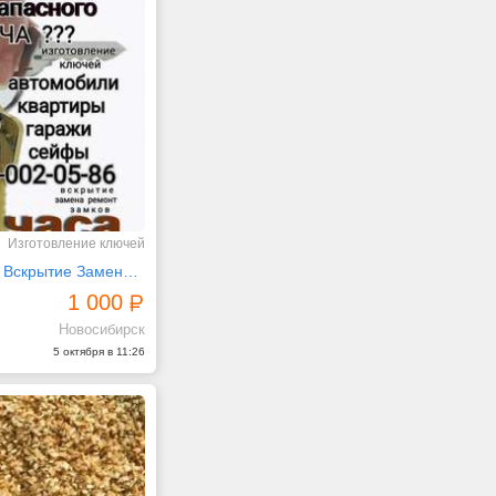
Изготовление ключей
Ключ Замков Вскрытие Замена Ремонт Академгородок
1 000
Новосибирск
5 октября в 11:26