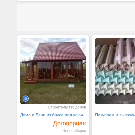
5
Строительство домов
Дома и Бани из бруса под ключ
Договорная
Новосибирск