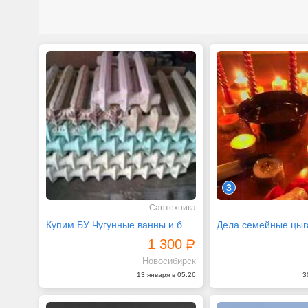
3
Сантехника
Купим БУ Чугунные ванны и батареи Новосибирск
1 300
Новосибирск
13 января в 05:26
3