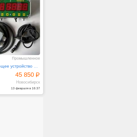
Промышленное
Весодозирующее устройство ЭВДУ от производителя
45 850
Новосибирск
13 февраля в 16:37