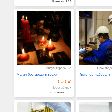
19 июня в 12:22
Консультирование
Производс
Магия без вреда и греха
Инженер-лаборант
1 500
Новосибирск
22 апреля в 10:20