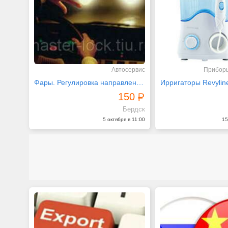
Автосервис
Приборы
Фары. Регулировка направления света фар
150
Бердск
5 октября в 11:00
15