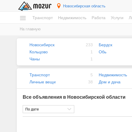
Новосибирская область
Транспорт
Недвижимость
Работа
Услуги
Л
На главную
Новосибирск
233
Бердск
Кольцово
1
Обь
Чаны
1
Транспорт
5
Недвижимость
Личные вещи
38
Дом и дача
Все объявления в Новосибирской области
По дате