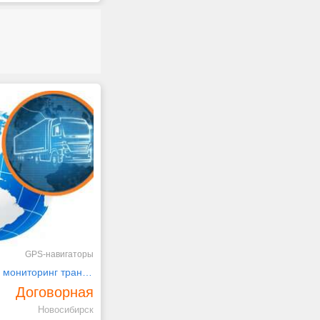
GPS-навигаторы
Спутниковый мониторинг транспорта GPS ГЛОНАСС
Договорная
Новосибирск