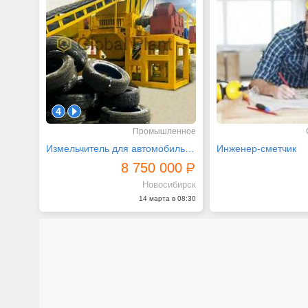
4
1
Промышленное
Измельчитель для автомобильных шин 3000
Инженер-сметчик
8 750 000
Новосибирск
14 марта в 08:30