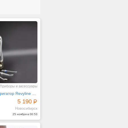
Приборы и аксессуары
Стильный ирригатор Revyline RL 450 Black с 5 режимами
5 190
Новосибирск
25 ноября в 00:53